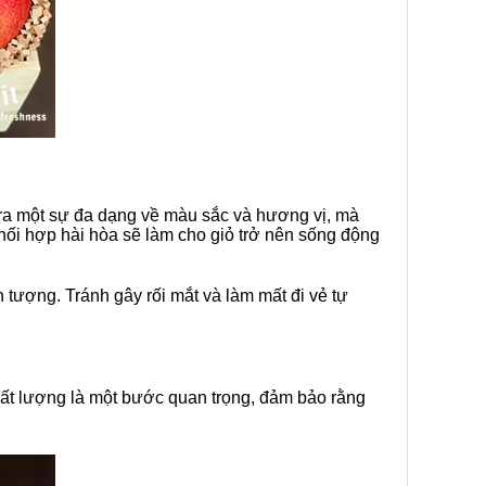
 ra một sự đa dạng về màu sắc và hương vị, mà
phối hợp hài hòa sẽ làm cho giỏ trở nên sống động
n tượng. Tránh gây rối mắt và làm mất đi vẻ tự
ất lượng là một bước quan trọng, đảm bảo rằng