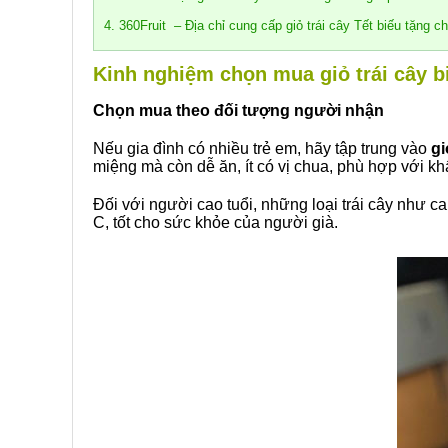
4. 360Fruit – Địa chỉ cung cấp giỏ trái cây Tết biếu tặng c
Kinh nghiệm chọn mua giỏ trái cây b
Chọn mua theo đối tượng người nhận
Nếu gia đình có nhiều trẻ em, hãy tập trung vào
gi
miệng mà còn dễ ăn, ít có vị chua, phù hợp với khẩ
Đối với người cao tuổi, những loại trái cây như
C, tốt cho sức khỏe của người già.