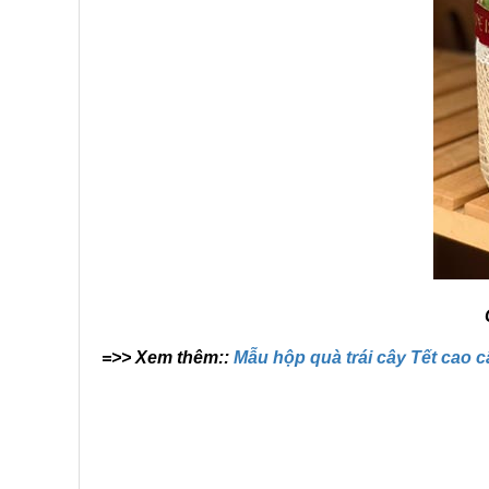
=>> Xem thêm::
Mẫu hộp quà trái cây Tết cao 