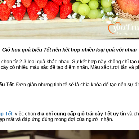
Giỏ hoa quả biếu Tết nên kết hợp nhiều loại quả với nhau
 chọn từ 2-3 loại quả khác nhau. Sự kết hợp này không chỉ tạo
ái cây có nhiều màu sắc để tạo điểm nhấn. Màu sắc tươi tắn và 
ếu Tết
. Đơn giản nhưng tinh tế sẽ là chìa khóa để tạo nên sự ấ
ịp Tết
, việc chọn
địa chỉ cung cấp giỏ trái cây Tết uy tín
và ch
ẹp mắt và đáp ứng đúng mong đợi của người nhận.