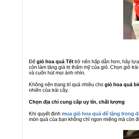
Để
giỏ hoa quả Tết
trở nên hấp dẫn hơn, hãy lựa
còn làm tăng giá trị thẩm mỹ của giỏ. Chọn giỏ tr
và cuốn hút mọi ánh nhìn.
Không nên trang trí quá nhiều cho
giỏ hoa quả bi
nhiên của trái cây.
Chọn địa chỉ cung cấp uy tín, chất lượng
Khi quyết định
mua giỏ hoa quả để tặng trong d
món quà của bạn không chỉ ngon miệng mà còn đ