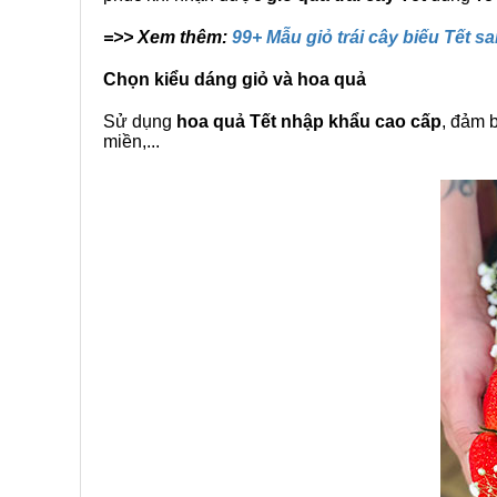
=>> Xem thêm:
99+ Mẫu giỏ trái cây biếu Tết s
Chọn kiểu dáng giỏ và hoa quả
Sử dụng
hoa quả Tết nhập khẩu cao cấp
, đảm 
miền,...