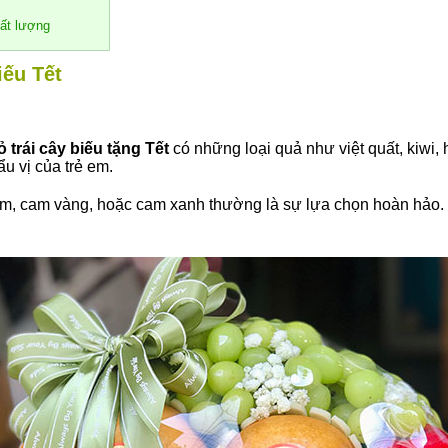
hất lượng
iếu Tết
ỏ trái cây biếu tặng Tết
có những loại quả như việt quất, kiwi,
u vị của trẻ em.
 cam, cam vàng, hoặc cam xanh thường là sự lựa chọn hoàn hảo.