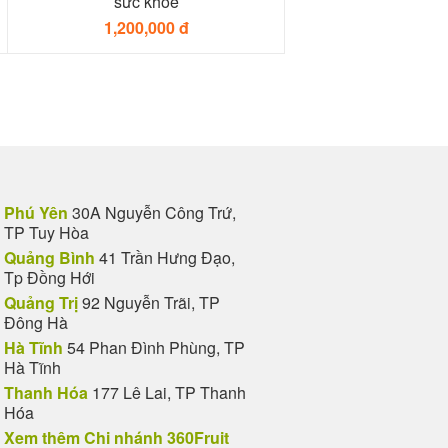
sức khỏe
1,200,000 đ
Phú Yên
30A Nguyễn Công Trứ,
TP Tuy Hòa
Quảng Bình
41 Trần Hưng Đạo,
Tp Đồng Hới
Quảng Trị
92 Nguyễn Trãi, TP
Đông Hà
Hà Tĩnh
54 Phan Đình Phùng, TP
Hà Tĩnh
Thanh Hóa
177 Lê Lai, TP Thanh
Hóa
Xem thêm Chi nhánh 360Fruit