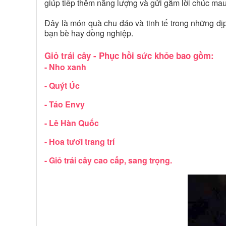
giúp tiếp thêm năng lượng và gửi gắm lời chúc ma
Đây là món quà chu đáo và tinh tế trong những dịp
bạn bè hay đồng nghiệp.
Giỏ trái cây - Phục hồi sức khỏe bao gồm:
- Nho xanh
- Quýt Úc
- Táo Envy
- Lê Hàn Quốc
- Hoa tươi trang trí
- Giỏ trái cây cao cấp, sang trọng.