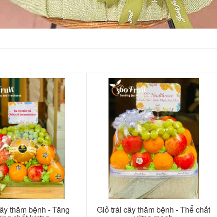
cây thăm bệnh - Tăng
Giỏ trái cây thăm bệnh - Thể chất