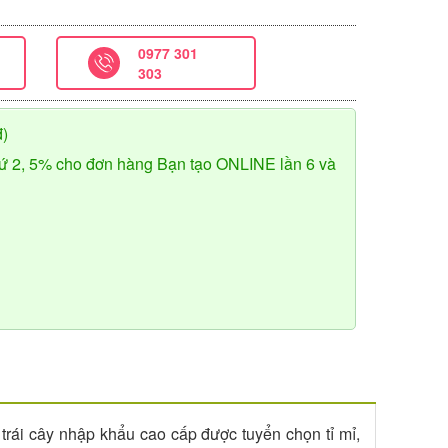
0977 301
303
đ)
ứ 2, 5% cho đơn hàng Bạn tạo ONLINE lần 6 và
trái cây nhập khẩu cao cấp được tuyển chọn tỉ mỉ,