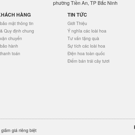
phường Tiền An, TP Bắc Ninh
KHÁCH HÀNG
TIN TỨC
bảo mật thông tin
Giới Thiệu
 & Quy định chung
Ý nghĩa các loài hoa
 vận chuyển
Tư vấn tặng quà
 bảo hành
Sự tích các loài hoa
thanh toán
Điện hoa toàn quốc
Điểm bán trái cây tươi
giảm giá riêng biệt