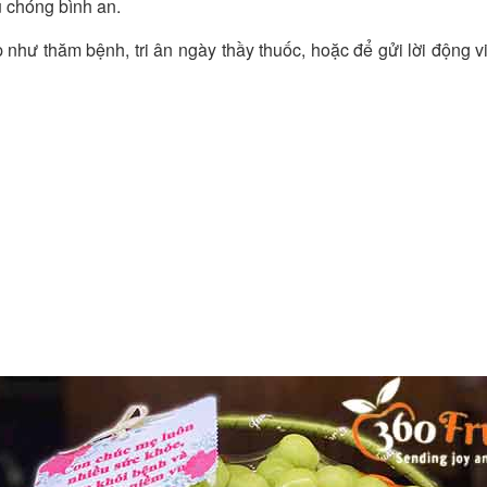
u chóng bình an.
 như thăm bệnh, tri ân ngày thầy thuốc, hoặc để gửi lời động 