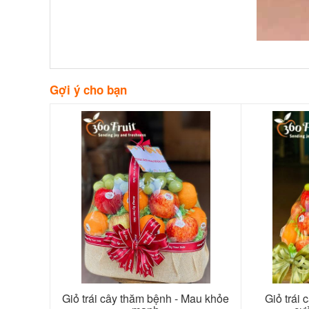
Gợi ý cho bạn
Giỏ trái cây thăm bệnh - Mau khỏe
Giỏ trái 