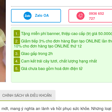
0936 652
Zalo OA
727
1.
Tặng miễn phí banner, thiệp cao cấp (trị giá 50.000
2.
Giảm tiếp 3% cho đơn hàng Bạn tạo ONLINE lần th
10% cho đơn hàng tạo ONLINE thứ 12
3.
Giao gấp trong 2h
4.
Cam kết trái cây tươi, chất lượng hạng nhất
5.
Giá chưa bao gồm hoá đơn điện tử
CHÍNH SÁCH VÀ ĐIỀU KHOẢN
 mới, mang ý nghĩa an lành và hồi phục sức khỏe. Những loại 