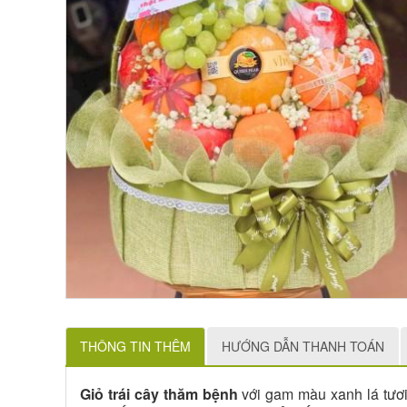
THÔNG TIN THÊM
HƯỚNG DẪN THANH TOÁN
Giỏ trái cây thăm bệnh
với gam màu xanh lá tươi