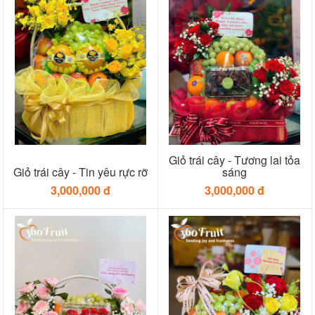
Giỏ trái cây - Tương lai tỏa
Giỏ trái cây - Tin yêu rực rỡ
sáng
3,000,000 đ
3,000,000 đ