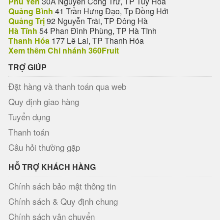
Phú Yên
30A Nguyễn Công Trứ, TP Tuy Hòa
Quảng Bình
41 Trần Hưng Đạo, Tp Đồng Hới
Quảng Trị
92 Nguyễn Trãi, TP Đông Hà
Hà Tĩnh
54 Phan Đình Phùng, TP Hà Tĩnh
Thanh Hóa
177 Lê Lai, TP Thanh Hóa
Xem thêm Chi nhánh 360Fruit
TRỢ GIÚP
Đặt hàng và thanh toán qua web
Quy định giao hàng
Tuyển dụng
Thanh toán
Câu hỏi thường gặp
HỖ TRỢ KHÁCH HÀNG
Chính sách bảo mật thông tin
Chính sách & Quy định chung
Chính sách vận chuyển