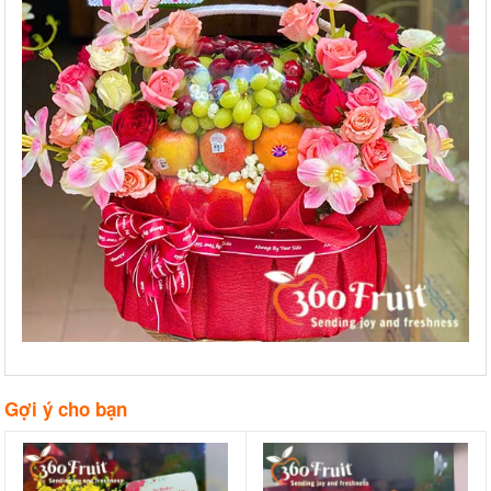
Gợi ý cho bạn