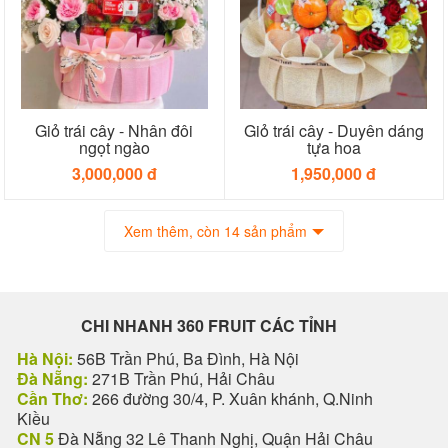
Giỏ trái cây - Nhân đôi
Giỏ trái cây - Duyên dáng
ngọt ngào
tựa hoa
3,000,000 đ
1,950,000 đ
Xem thêm, còn 14 sản phẩm
CHI NHANH 360 FRUIT CÁC TỈNH
Hà Nội:
56B Trần Phú, Ba Đình, Hà Nội
Đà Nẵng:
271B Trần Phú, Hải Châu
Cần Thơ:
266 đường 30/4, P. Xuân khánh, Q.Ninh
Kiều
CN 5
Đà Nẵng 32 Lê Thanh Nghị, Quận Hải Châu