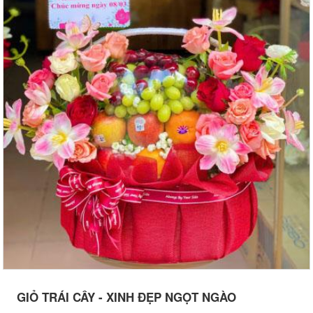
GIỎ TRÁI CÂY - XINH ĐẸP NGỌT NGÀO