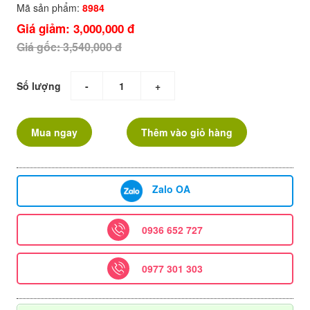
Mã sản phẩm:
8984
Giá giảm: 3,000,000 đ
Giá gốc: 3,540,000 đ
Số lượng
-
+
Mua ngay
Thêm vào giỏ hàng
Zalo OA
0936 652 727
0977 301 303