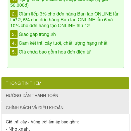
50.000đ)
2.
Giảm tiếp 3% cho đơn hàng Bạn tạo ONLINE lần
thứ 2, 5% cho đơn hàng Bạn tạo ONLINE lần 6 và
10% cho đơn hàng tạo ONLINE thứ 12
3.
Giao gấp trong 2h
4.
Cam kết trái cây tươi, chất lượng hạng nhất
5.
Giá chưa bao gồm hoá đơn điện tử
THÔNG TIN THÊM
HƯỚNG DẪN THANH TOÁN
CHÍNH SÁCH VÀ ĐIỀU KHOẢN
Giỏ trái cây - Vùng trời ấm áp bao gồm:
- Nho xnah,