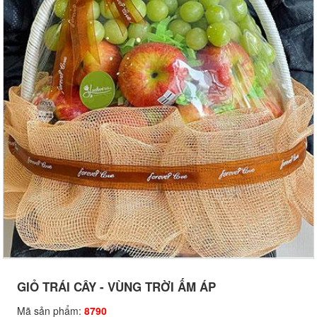
GIỎ TRÁI CÂY - VÙNG TRỜI ẤM ÁP
Mã sản phẩm:
8790