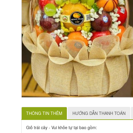
THÔNG TIN THÊM
HƯỚNG DẪN THANH TOÁN
Giỏ trái cây - Vui khỏe tự tại bao gồm: