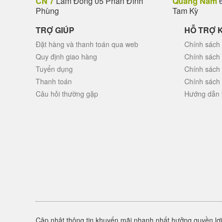
CN 7
Lâm Đồng 05 Phan Đình
Quảng Nam
6
Phùng
Tam Kỳ
TRỢ GIÚP
HỖ TRỢ 
Đặt hàng và thanh toán qua web
Chính sách 
Quy định giao hàng
Chính sách
Tuyển dụng
Chính sách
Thanh toán
Chính sách
Câu hỏi thường gặp
Hướng dẫn 
Cập nhật thông tin khuyến mãi nhanh nhất hưởng quyền lợi 