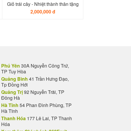
Giỏ trái cây - Nhiệt thành thân tặng
2,000,000 đ
Phú Yên
30A Nguyễn Công Trứ,
TP Tuy Hòa
Quảng Bình
41 Trần Hưng Đạo,
Tp Đồng Hới
Quảng Trị
92 Nguyễn Trãi, TP
Đông Hà
Hà Tĩnh
54 Phan Đình Phùng, TP
Hà Tĩnh
Thanh Hóa
177 Lê Lai, TP Thanh
Hóa