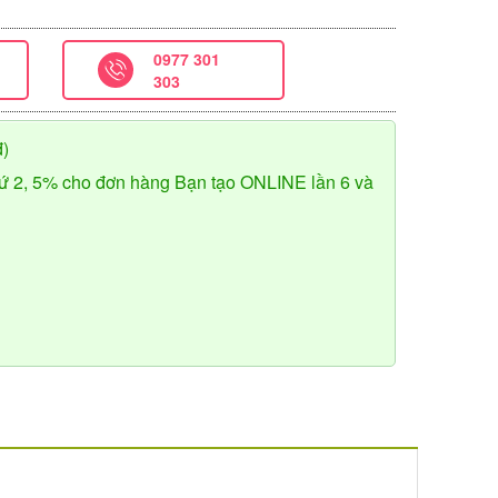
0977 301
303
đ)
ứ 2, 5% cho đơn hàng Bạn tạo ONLINE lần 6 và