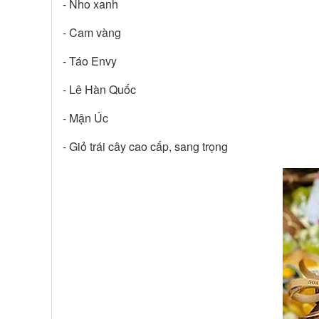
- Nho xanh
- Cam vàng
- Táo Envy
- Lê Hàn Quốc
- Mận Úc
- Giỏ trái cây cao cấp, sang trọng