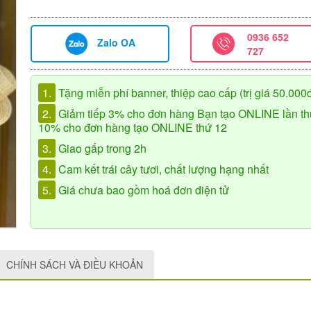
0936 652
Zalo OA
727
1.
Tặng miễn phí banner, thiệp cao cấp (trị giá 50.000
2.
Giảm tiếp 3% cho đơn hàng Bạn tạo ONLINE lần th
10% cho đơn hàng tạo ONLINE thứ 12
3.
Giao gấp trong 2h
4.
Cam kết trái cây tươi, chất lượng hạng nhất
5.
Giá chưa bao gồm hoá đơn điện tử
CHÍNH SÁCH VÀ ĐIỀU KHOẢN