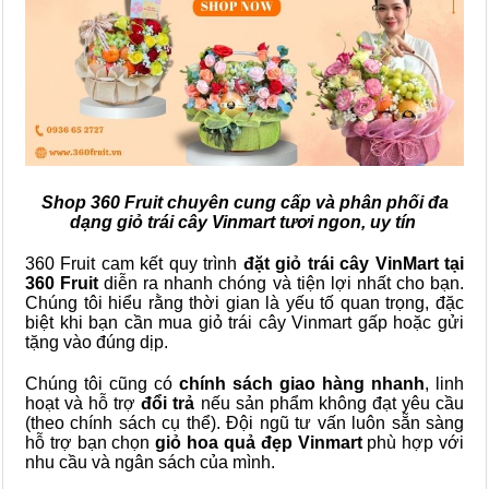
Shop 360 Fruit chuyên cung cấp và phân phối đa
dạng giỏ trái cây Vinmart tươi ngon, uy tín
360 Fruit cam kết quy trình
đặt giỏ trái cây VinMart tại
360 Fruit
diễn ra nhanh chóng và tiện lợi nhất cho bạn.
Chúng tôi hiểu rằng thời gian là yếu tố quan trọng, đặc
biệt khi bạn cần mua giỏ trái cây Vinmart gấp hoặc gửi
tặng vào đúng dịp.
Chúng tôi cũng có
chính sách giao hàng nhanh
, linh
hoạt và hỗ trợ
đổi trả
nếu sản phẩm không đạt yêu cầu
(theo chính sách cụ thể). Đội ngũ tư vấn luôn sẵn sàng
hỗ trợ bạn chọn
giỏ hoa quả đẹp Vinmart
phù hợp với
nhu cầu và ngân sách của mình.