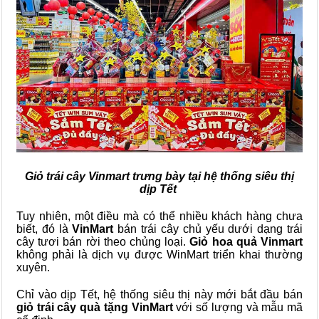
Giỏ trái cây Vinmart trưng bày tại hệ thống siêu thị
dịp Tết
Tuy nhiên, một điều mà có thể nhiều khách hàng chưa
biết, đó là
VinMart
bán trái cây chủ yếu dưới dạng trái
cây tươi bán rời theo chủng loại.
Giỏ hoa quả Vinmart
không phải là dịch vụ được WinMart triển khai thường
xuyên.
Chỉ vào dịp Tết,
hệ thống siêu thị này mới bắt đầu bán
giỏ trái cây quà tặng
VinMart
với số lượng và mẫu mã