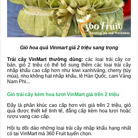
Giỏ hoa quả Vinmart giá 2 triệu sang trọng
Trái cây VinMart thường dùng:
các loại trái cây cơ
bản, giỏ 2 triệu có thể bổ sung thêm các loại trái cây
nhập khẩu cao cấp hơn như kiwi xanh/vàng, cherry (tùy
mùa), nho không hạt nhập khẩu, lê Hàn Quốc, cam Vàng
Nam Phi...
Giỏ trái cây kèm hoa tươi VinMart giá trên 2 triệu
Đây là phân khúc cao cấp hơn với giá trên 2 triệu, giỏ
quà được thiết kế tinh tế, đẳng cấp kèm hoa tươi hoặc
rượu vang cao cấp.
Hội tụ dồi dào những loại trái cây nhập khẩu hạng nhất
có tại VinMart mà 360 Fruit tuyển chọn.