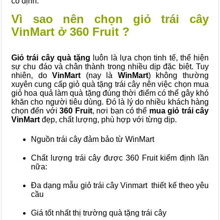
cố định.
Vì sao nên chọn giỏ trái cây
VinMart ở 360 Fruit ?
Giỏ trái cây quà tặng
luôn là lựa chọn tinh tế, thể hiện
sự chu đáo và chân thành trong nhiều dịp đặc biệt. Tuy
nhiên, do
VinMart
(nay là
WinMart
) không thường
xuyên cung cấp giỏ quà tặng trái cây nên việc chọn mua
giỏ hoa quả làm quà tặng đúng thời điểm có thể gây khó
khăn cho người tiêu dùng. Đó là lý do nhiều khách hàng
chọn đến với
360 Fruit
, nơi bạn có thể
mua giỏ trái cây
VinMart
đẹp, chất lượng, phù hợp với từng dịp.
Nguồn trái cây đảm bảo từ WinMart
Chất lượng trái cây được 360 Fruit kiểm định lần
nữa:
Đa dạng mẫu giỏ trái cây Vinmart thiết kế theo yêu
cầu
Giá tốt nhất thị trường quà tặng trái cây