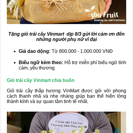
Tặng giỏ trái cây Vinmart dịp 8/3 gửi lời cảm ơn đến
những người phụ nữ vĩ đại
Giá dao dộng:
Từ 800.000 - 1.000.000 VNĐ
Biểu ngữ kèm theo:
Hỗ trợ miễn phí biểu ngữ tình
cảm, yêu thương
Giỏ trái cây Vinmart chia buồn
Giỏ trái cây thắp hương VinMart được gói với phong
cách thanh nhã và nhẹ nhàng giúp bạn thể hiện lòng
thành kính và sự quan tâm tinh tế nhất.