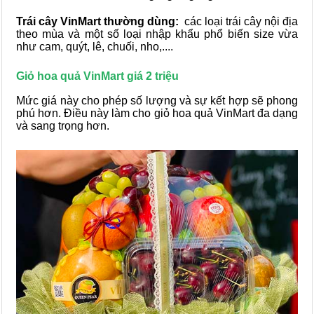
Trái cây VinMart thường dùng:
các loại trái cây nội địa
theo mùa và một số loại nhập khẩu phổ biến size vừa
như cam, quýt, lê, chuối, nho,....
Giỏ hoa quả VinMart giá 2 triệu
Mức giá này cho phép số lượng và sự kết hợp sẽ phong
phú hơn. Điều này làm cho giỏ hoa quả VinMart đa dạng
và sang trọng hơn.