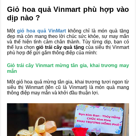
Giỏ hoa quả Vinmart phù hợp vào
dịp nào ?
Một
giỏ hoa quả VinMart
không chỉ là món quà tặng
đẹp mà còn mang theo lời chúc sức khỏe, sự may mắn
và thể hiện tình cảm chân thành. Tùy từng dịp, bạn có
thể lựa chọn
giỏ trái cây quà tặng
của siêu thị Vinmart
phù hợp để gửi gắm thông điệp của mình:
Giỏ trái cây Vinmart mừng tân gia, khai trương may
mắn
Một giỏ hoa quả mừng tân gia, khai trương tươi ngon từ
siêu thị Winmart (tên cũ là Vinmart) là món quà mang
thông điệp may mắn và khởi đầu thuận lợi.