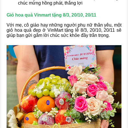
chúc mừng hồng phát, thắng lợi
Giỏ hoa quả Vinmart tặng 8/3, 20/10, 20/11
Với mẹ, cô giáo hay những người phụ nữ thân yêu, một
giỏ hoa quả đẹp ở VinMart tặng lễ 8/3, 20/10, 20/11 sẽ
giúp bạn gửi gắm lời chúc sức khỏe đầy trân trọng.