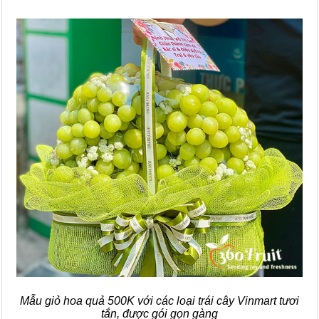
Mẫu giỏ hoa quả 500K với các loại trái cây Vinmart tươi
tắn, được gói gọn gàng