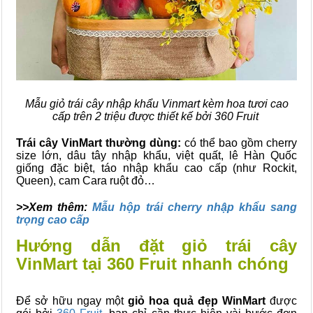
Mẫu giỏ trái cây nhập khẩu Vinmart kèm hoa tươi cao
cấp trên 2 triệu được thiết kế bởi 360 Fruit
Trái cây VinMart thường dùng:
có thể bao gồm cherry
size lớn, dâu tây nhập khẩu, việt quất, lê Hàn Quốc
giống đặc biệt, táo nhập khẩu cao cấp (như Rockit,
Queen), cam Cara ruột đỏ…
>>Xem thêm:
Mẫu hộp trái cherry nhập khẩu sang
trọng cao cấp
Hướng dẫn đặt giỏ trái cây
VinMart tại 360 Fruit nhanh chóng
Để sở hữu ngay một
giỏ hoa quả đẹp WinMart
được