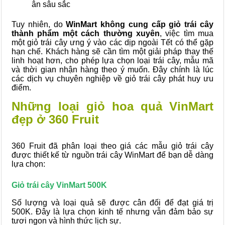
ân sâu sắc
Tuy nhiên, do
WinMart không cung cấp giỏ trái cây
thành phẩm một cách thường xuyên
, việc tìm mua
một giỏ trái cây ưng ý vào các dịp ngoài Tết có thể gặp
hạn chế. Khách hàng sẽ cần tìm một giải pháp thay thế
linh hoạt hơn, cho phép lựa chọn loại trái cây, mẫu mã
và thời gian nhận hàng theo ý muốn. Đây chính là lúc
các dịch vụ chuyên nghiệp về giỏ trái cây phát huy ưu
điểm.
Những loại giỏ hoa quả VinMart
đẹp ở 360 Fruit
360 Fruit đã phân loại theo giá các mẫu giỏ trái cây
được thiết kế từ nguồn trái cây WinMart để bạn dễ dàng
lựa chọn:
Giỏ trái cây VinMart 500K
Số lượng và loại quả sẽ được cân đối để đạt giá trị
500K. Đây là lựa chọn kinh tế nhưng vẫn đảm bảo sự
tươi ngon và hình thức lịch sự.