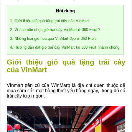
Nội dung
1. Giới thiệu giỏ quà tặng trái cây của VinMart
2. Vì sao nên chọn giỏ trái cây VinMart ở 360 Fruit ?
3. Những loại giỏ hoa quả VinMart đẹp ở 360 Fruit
4. Hướng dẫn đặt giỏ trái cây VinMart tại 360 Fruit nhanh chóng
Giới thiệu giỏ quà tặng trái cây
của VinMart
Vinmart (tên cũ của WinMart) là địa chỉ quen thuộc để
mua sắm các mặt hàng thiết yếu hàng ngày, trong đó có
trái cây tươi ngon.