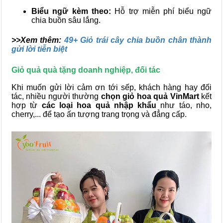
Biểu ngữ kèm theo:
Hỗ trợ miễn phí biểu ngữ
chia buồn sâu lắng.
>>Xem thêm:
49+ Giỏ trái cây chia buồn chân thành
gửi lời tiễn biệt
Giỏ quả quà tặng doanh nghiệp, đối tác
Khi muốn gửi lời cảm ơn tới sếp, khách hàng hay đối
tác, nhiều người thường
chọn giỏ hoa quả VinMart
kết
hợp từ
các loại hoa quả nhập khẩu
như táo, nho,
cherry,... để tạo ấn tượng trang trọng và đẳng cấp.