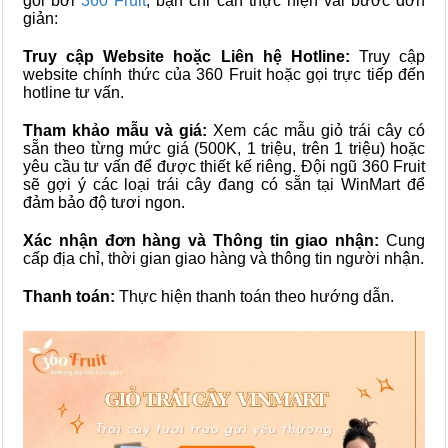
gói bởi
360 Fruit
, bạn chỉ cần thực hiện vài bước đơn
giản:
Truy cập Website hoặc Liên hệ Hotline:
Truy cập
website chính thức của 360 Fruit hoặc gọi trực tiếp đến
hotline tư vấn.
Tham khảo mẫu và giá:
Xem các mẫu giỏ trái cây có
sẵn theo từng mức giá (500K, 1 triệu, trên 1 triệu) hoặc
yêu cầu tư vấn để được thiết kế riêng. Đội ngũ 360 Fruit
sẽ gợi ý các loại trái cây đang có sẵn tại WinMart để
đảm bảo độ tươi ngon.
Xác nhận đơn hàng và Thông tin giao nhận:
Cung
cấp địa chỉ, thời gian giao hàng và thông tin người nhận.
Thanh toán:
Thực hiện thanh toán theo hướng dẫn.