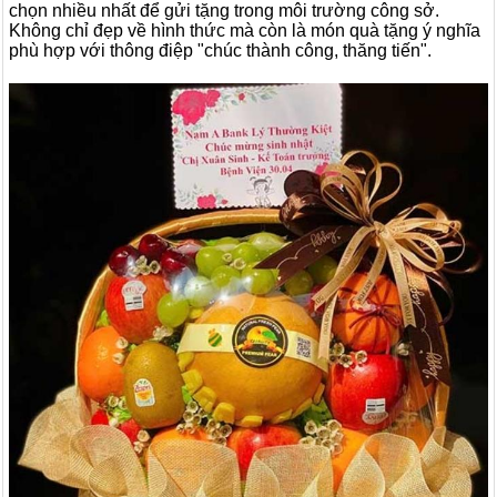
chọn nhiều nhất để gửi tặng trong môi trường công sở.
Không chỉ đẹp về hình thức mà còn là món quà tặng ý nghĩa
phù hợp với thông điệp "chúc thành công, thăng tiến".