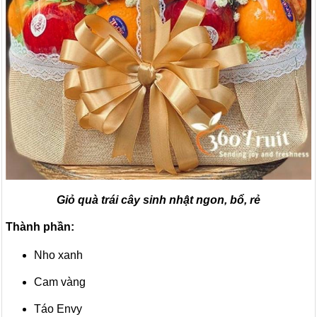
Giỏ quà trái cây sinh nhật ngon, bổ, rẻ
Thành phần:
Nho xanh
Cam vàng
Táo Envy