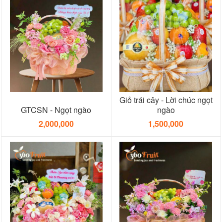
Giỏ trái cây - Lời chúc ngọt
GTCSN - Ngọt ngào
ngào
2,000,000
1,500,000