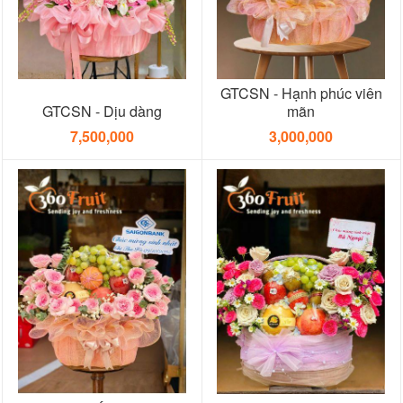
GTCSN - Hạnh phúc viên
GTCSN - Dịu dàng
mãn
7,500,000
3,000,000