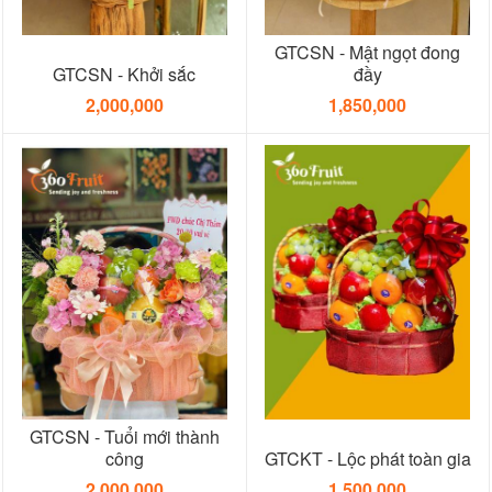
GTCSN - Mật ngọt đong
GTCSN - Khởi sắc
đầy
2,000,000
1,850,000
GTCSN - Tuổi mới thành
công
GTCKT - Lộc phát toàn gia
2,000,000
1,500,000