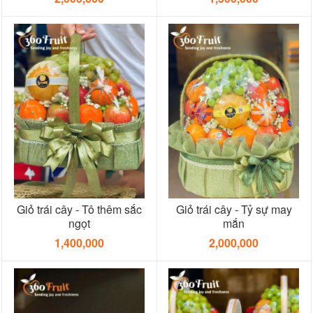
Giỏ trái cây - Tô thêm sắc
Giỏ trái cây - Tỷ sự may
ngọt
mắn
1,400,000
2,000,000