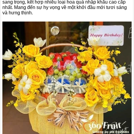
sang trọng, kết hợp nhiều loại hoa quả nhập khẩu cao cấp
nhất. Mang đến sự hy vọng về một khởi đầu mới tươi sáng
và hưng thịnh.