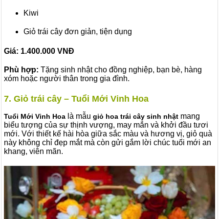
Kiwi
Giỏ trái cây đơn giản, tiện dụng
Giá: 1.400.000
VNĐ
Phù hợp:
Tặng sinh nhật cho đồng nghiệp, bạn bè, hàng
xóm hoặc người thân trong gia đình.
7. Giỏ trái cây – Tuổi Mới Vinh Hoa
là mẫu
mang
Tuổi Mới Vinh Hoa
giỏ hoa trái cây sinh nhật
biểu tượng của sự thịnh vượng, may mắn và khởi đầu tươi
mới. Với thiết kế hài hòa giữa sắc màu và hương vị, giỏ quà
này không chỉ đẹp mắt mà còn gửi gắm lời chúc tuổi mới an
khang, viên mãn.