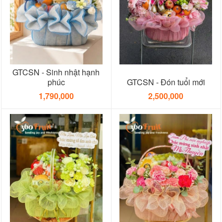
GTCSN - Sinh nhật hạnh
phúc
GTCSN - Đón tuổi mới
1,790,000
2,500,000