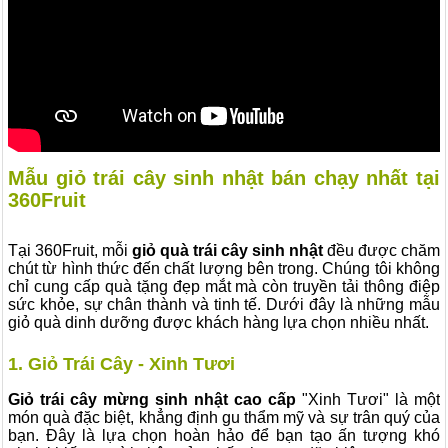
Mẫu giỏ trái cây sinh nhật bán chạy nhất tại
360Fruit
Tại 360Fruit, mỗi
giỏ quà trái cây sinh nhật
đều được chăm
chút từ hình thức đến chất lượng bên trong. Chúng tôi không
chỉ cung cấp quà tặng đẹp mắt mà còn truyền tải thông điệp
sức khỏe, sự chân thành và tinh tế. Dưới đây là những mẫu
giỏ quà dinh dưỡng
được khách hàng lựa chọn nhiều nhất.
1. Giỏ Trái Cây - Xinh Tươi
Giỏ trái cây mừng sinh nhật cao cấp
"Xinh Tươi" là một
món quà đặc biệt, khẳng định gu thẩm mỹ và sự trân quý của
bạn. Đây là lựa chọn hoàn hảo để bạn tạo ấn tượng khó