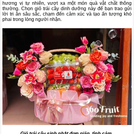
hương vị tự nhiên, vượt xa một món quà vật chất thông
thường. Chọn giỏ trái cây dinh dưỡng này để bạn trao gửi
lời tri ân sâu sắc, chạm đến cảm xúc và tạo ấn tượng khó
phai trong lòng người nhận.
Giỏ trái cây sinh nhật đơn giản, tình cảm