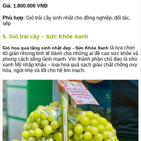
Giá: 1.800.000
VNĐ
Phù hợp:
Giỏ trái cây sinh nhật cho đồng nghiệp, đối tác,
sếp
5. Giỏ trái cây – Sức Khỏe Xanh
là lựa chọn
Giỏ hoa quả tặng sinh nhật đẹp - Sức Khỏe Xanh
tối giản nhưng tinh tế dành cho những ai đề cao sức khỏe và
phong cách sống lành mạnh. Với thành phần chủ đạo là nho
xanh Mỹ nhập khẩu – loại hoa quả sạch giàu chất chống oxy
hóa, ngọt nhẹ và tốt cho hệ tim mạch.