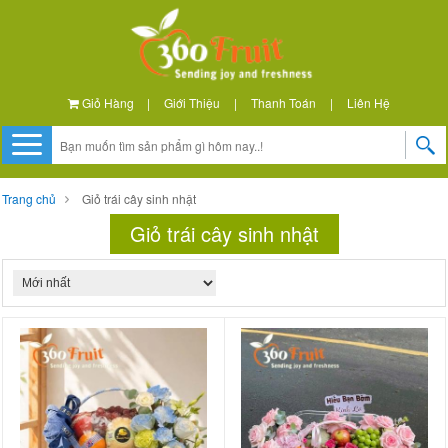
Giỏ Hàng
|
Giới Thiệu
|
Thanh Toán
|
Liên Hệ
Trang chủ
Giỏ trái cây sinh nhật
Giỏ trái cây sinh nhật