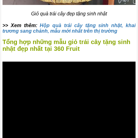
Giỏ quà trái cây đẹp tặng sinh nhật
>> Xem thêm:
Hộp quà trái cây tặng sinh nhật, khai
trương sang chảnh, mẫu mới nhất trên thị trường
Tổng hợp những mẫu giỏ trái cây tặng sinh
nhật đẹp nhất tại 360 Fruit