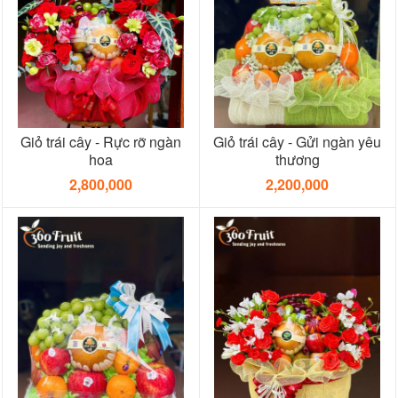
Giỏ trái cây - Rực rỡ ngàn
Giỏ trái cây - Gửi ngàn yêu
hoa
thương
2,800,000
2,200,000