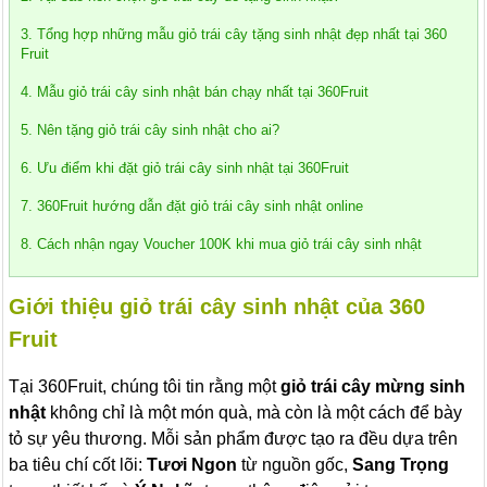
3. Tổng hợp những mẫu giỏ trái cây tặng sinh nhật đẹp nhất tại 360
Fruit
4. Mẫu giỏ trái cây sinh nhật bán chạy nhất tại 360Fruit
5. Nên tặng giỏ trái cây sinh nhật cho ai?
6. Ưu điểm khi đặt giỏ trái cây sinh nhật tại 360Fruit
7. 360Fruit hướng dẫn đặt giỏ trái cây sinh nhật online
8. Cách nhận ngay Voucher 100K khi mua giỏ trái cây sinh nhật
Giới thiệu giỏ trái cây sinh nhật của 360
Fruit
Tại 360Fruit, chúng tôi tin rằng một
giỏ trái cây mừng sinh
nhật
không chỉ là một món quà, mà còn là một cách để bày
tỏ sự yêu thương. Mỗi sản phẩm được tạo ra đều dựa trên
ba tiêu chí cốt lõi:
Tươi Ngon
từ nguồn gốc,
Sang Trọng