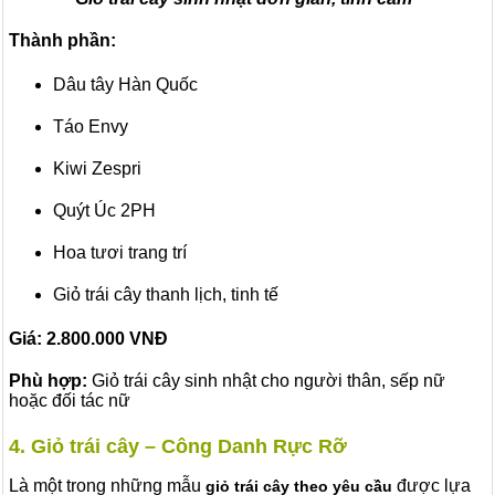
Thành phần:
Dâu tây Hàn Quốc
Táo Envy
Kiwi Zespri
Quýt Úc 2PH
Hoa tươi trang trí
Giỏ trái cây thanh lịch, tinh tế
Giá: 2.800.000
VNĐ
Phù hợp:
Giỏ trái cây sinh nhật cho người thân, sếp nữ
hoặc đối tác nữ
4. Giỏ trái cây – Công Danh Rực Rỡ
Là một trong những mẫu
được lựa
giỏ trái cây theo yêu cầu