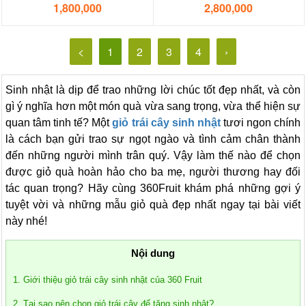
1,800,000
2,800,000
<
1
2
3
4
›
Sinh nhật là dịp để trao những lời chúc tốt đẹp nhất, và còn
gì ý nghĩa hơn một món quà vừa sang trọng, vừa thể hiện sự
quan tâm tinh tế? Một
giỏ trái cây sinh nhật
tươi ngon chính
là cách bạn gửi trao sự ngọt ngào và tình cảm chân thành
đến những người mình trân quý. Vậy làm thế nào để chọn
được giỏ quà hoàn hảo cho ba mẹ, người thương hay đối
tác quan trọng? Hãy cùng 360Fruit khám phá những gợi ý
tuyệt vời và những mẫu giỏ quà đẹp nhất ngay tại bài viết
này nhé!
Nội dung
1. Giới thiệu giỏ trái cây sinh nhật của 360 Fruit
2. Tại sao nên chọn giỏ trái cây để tặng sinh nhật?