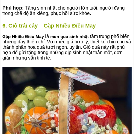
Phù hợp:
Tặng sinh nhật cho người lớn tuổi, người đang
trong chế độ ăn kiêng, phục hồi sức khỏe.
6. Giỏ trái cây – Gặp Nhiều Điều May
là
tầm trung phổ biến
Gặp Nhiều Điều May
món quà sinh nhật
nhưng đầy thiện chí. Với mức giá hợp lý, thiết kế chỉn chu và
thành phần hoa quả tươi ngon, uy tín. Giỏ quà này rất phù
hợp để gửi tặng trong những dịp sinh nhật thân mật, đơn
giản nhưng vẫn tinh tế.