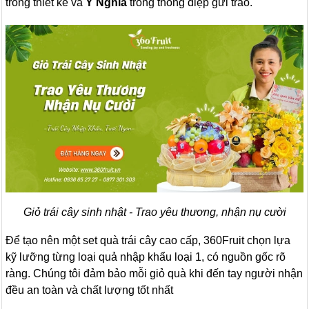
trong thiết kế và
Ý Nghĩa
trong thông điệp gửi trao.
Giỏ trái cây sinh nhật - Trao yêu thương, nhận nụ cười
Để tạo nên một set quà trái cây cao cấp, 360Fruit chọn lựa
kỹ lưỡng từng loại quả nhập khẩu loại 1, có nguồn gốc rõ
ràng. Chúng tôi đảm bảo mỗi giỏ quà khi đến tay người nhận
đều an toàn và chất lượng tốt nhất