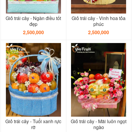
Giỏ trái cây - Ngàn điều tốt
Giỏ trái cây - Vinh hoa tỏa
đẹp
phúc
2,500,000
2,500,000
Giỏ trái cây - Tuổi xanh rực
Giỏ trái cây - Mãi luôn ngọt
rỡ
ngào