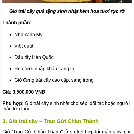
Giỏ trái cây quà tặng sinh nhật kèm hoa tươi rực rỡ
Thành phần:
Nho xanh Mỹ
Việt quất
Dâu tây Hàn Quốc
Hoa tươi nhập khẩu trang trí
Giỏ đựng trái cây cao cấp, sang trọng
Giá: 3.500.000
VNĐ
Phù hợp:
Giỏ trái cây sinh nhật cho sếp, đối tác hoặc người
thân lớn tuổi
3. Giỏ trái cây – Trao Gửi Chân Thành
Giỏ "Trao Gửi Chân Thành" là sự kết hợp tối giản giữa các