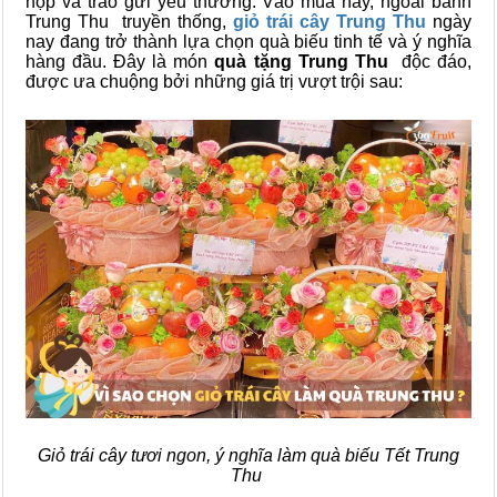
họp và trao gửi yêu thương. Vào mùa này, ngoài bánh
Trung Thu truyền thống,
giỏ trái cây Trung Thu
ngày
nay đang trở thành lựa chọn quà biếu tinh tế và ý nghĩa
hàng đầu. Đây là món
quà tặng Trung Thu
độc đáo,
được ưa chuộng bởi những giá trị vượt trội sau:
Giỏ trái cây tươi ngon, ý nghĩa làm quà biếu Tết Trung
Thu