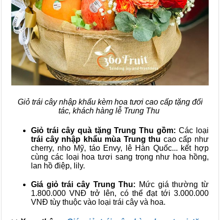
Giỏ trái cây nhập khẩu kèm hoa tươi cao cấp tặng đối
tác, khách hàng lễ Trung Thu
Giỏ trái cây quà tặng Trung Thu gồm:
Các loại
trái cây nhập khẩu mùa Trung thu
cao cấp như
cherry, nho Mỹ, táo Envy, lê Hàn Quốc... kết hợp
cùng các loại hoa tươi sang trọng như hoa hồng,
lan hồ điệp, lily.
Giá giỏ trái cây Trung Thu:
Mức giá thường từ
1.800.000 VNĐ trở lên, có thể đạt tới 3.000.000
VNĐ tùy thuộc vào loại trái cây và hoa.