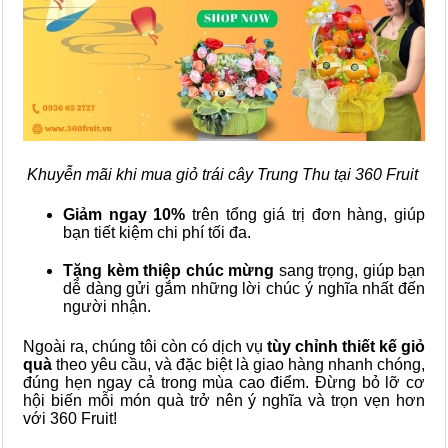
Khuyễn mãi khi mua giỏ trái cây Trung Thu tại 360 Fruit
Giảm ngay 10%
trên tổng giá trị đơn hàng, giúp
bạn tiết kiệm chi phí tối đa.
Tặng kèm thiệp chúc mừng
sang trọng, giúp bạn
dễ dàng gửi gắm những lời chúc ý nghĩa nhất đến
người nhận.
Ngoài ra, chúng tôi còn có dịch vụ
tùy chỉnh thiết kế giỏ
quà
theo yêu cầu, và đặc biệt là giao hàng nhanh chóng,
đúng hẹn ngay cả trong mùa cao điểm. Đừng bỏ lỡ cơ
hội biến mỗi món quà trở nên ý nghĩa và trọn vẹn hơn
với 360 Fruit!