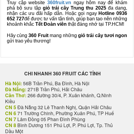
Truy cập website
360fruit.vn
ngay hôm nay để khám
phá bộ sưu tập
giỏ trái cây Trung thu 2025
đa dạng,
nhận các ưu đãi hấp dẫn. Hoặc gọi ngay
Hotline
0936
652 727
để được tư vấn tận tình, giúp bạn tạo nên những
khoảnh khắc
Tết Đoàn viên
thật đáng nhớ tại TP.HCM!
Hãy cùng
360 Fruit
mang những
giỏ trái cây tươi ngon
gửi trao yêu thương!
CHI NHANH 360 FRUIT CÁC TỈNH
Hà Nội:
56B Trần Phú, Ba Đình, Hà Nội
Đà Nẵng:
271B Trần Phú, Hải Châu
Cần Thơ:
266 đường 30/4, P. Xuân khánh, Q.Ninh
Kiều
CN 5
Đà Nẵng 32 Lê Thanh Nghị, Quận Hải Châu
CN 6
71 Trường Chinh, Phường Xuân Phú, TP Huế
CN 7
Lâm Đồng 05 Phan Đình Phùng
CN 8
Bình Dương 151 Phú Lợi, P. Phú Lợi, Tp. Thủ
Dầu Một