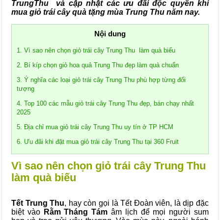
TrungThu và cập nhật các ưu đãi độc quyền khi
mua giỏ trái cây quà tặng mùa Trung Thu năm nay.
Nội dung
1. Vì sao nên chọn giỏ trái cây Trung Thu làm quà biếu
2. Bí kíp chọn giỏ hoa quả Trung Thu đẹp làm quà chuẩn
3. Ý nghĩa các loại giỏ trái cây Trung Thu phù hợp từng đối
tượng
4. Top 100 các mẫu giỏ trái cây Trung Thu đẹp, bán chạy nhất
2025
5. Địa chỉ mua giỏ trái cây Trung Thu uy tín ở TP HCM
6. Ưu đãi khi đặt mua giỏ trái cây Trung Thu tại 360 Fruit
Vì sao nên chọn giỏ trái cây Trung Thu
làm quà biếu
Tết Trung Thu
, hay còn gọi là Tết Đoàn viên, là dịp đặc
biệt vào
Rằm Tháng Tám
âm lịch để mọi người sum