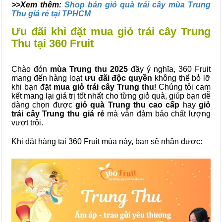
>>Xem thêm:
Shop bán giỏ quà trái cây mùa Trung
Thu giá rẻ tại TPHCM
Ưu đãi khi đặt mua giỏ trái cây Trung
Thu tại 360 Fruit
Chào đón
mùa Trung thu 2025
đầy ý nghĩa, 360 Fruit
mang đến hàng loạt
ưu đãi độc quyền
không thể bỏ lỡ
khi bạn đặt
mua giỏ trái cây Trung thu
! Chúng tôi cam
kết mang lại giá trị tốt nhất cho từng giỏ quà, giúp bạn dễ
dàng chọn được
giỏ quà Trung thu cao cấp
hay
giỏ
trái cây Trung thu giá rẻ
mà vẫn đảm bảo chất lượng
vượt trội.
Khi đặt hàng tại 360 Fruit mùa này, bạn sẽ nhận được: