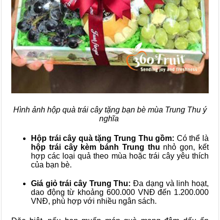
Hình ảnh hộp quà trái cây tặng bạn bè mùa Trung Thu ý
nghĩa
Hộp trái cây quà tặng Trung Thu gồm:
Có thể là
hộp trái cây kèm bánh Trung thu
nhỏ gọn, kết
hợp các loại quả theo mùa hoặc trái cây yêu thích
của bạn bè.
Giá giỏ trái cây Trung Thu:
Đa dạng và linh hoạt,
dao động từ khoảng 600.000 VNĐ đến 1.200.000
VNĐ, phù hợp với nhiều ngân sách.