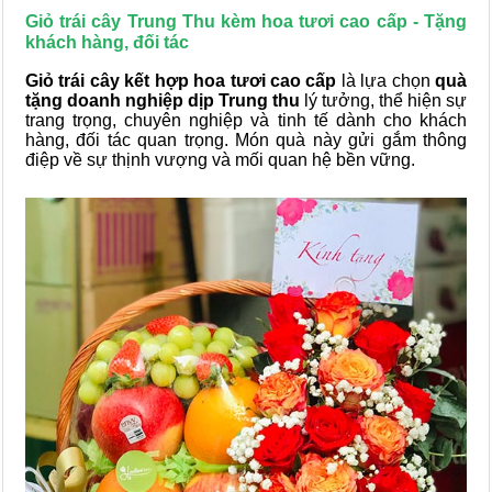
Giỏ trái cây Trung Thu kèm hoa tươi cao cấp - Tặng
khách hàng, đối tác
Giỏ trái cây kết hợp hoa tươi cao cấp
là lựa chọn
quà
tặng doanh nghiệp dịp Trung thu
lý tưởng, thể hiện sự
trang trọng, chuyên nghiệp và tinh tế dành cho khách
hàng, đối tác quan trọng. Món quà này gửi gắm thông
điệp về sự thịnh vượng và mối quan hệ bền vững.