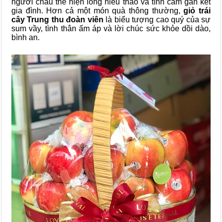
người cháu thể hiện lòng hiếu thảo và tình cảm gắn kết
gia đình. Hơn cả một món quà thông thường,
giỏ trái
cây Trung thu đoàn viên
là biểu tượng cao quý của sự
sum vầy, tình thân ấm áp và lời chúc sức khỏe dồi dào,
bình an.