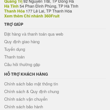
Quảng Trị
92 Nguyễn Trãi, TP Đông Hà
Hà Tĩnh
54 Phan Đình Phùng, TP Hà Tĩnh
Thanh Hóa
177 Lê Lai, TP Thanh Hóa
Xem thêm Chi nhánh 360Fruit
TRỢ GIÚP
Đặt hàng và thanh toán qua web
Quy định giao hàng
Tuyển dụng
Thanh toán
Câu hỏi thường gặp
HỖ TRỢ KHÁCH HÀNG
Chính sách bảo mật thông tin
Chính sách & Quy định chung
Chính sách vận chuyển
Chính sách bảo hành