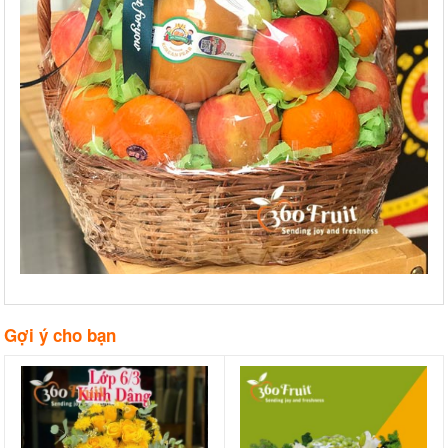
Gợi ý cho bạn