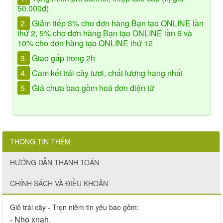
50.000đ)
2.
Giảm tiếp 3% cho đơn hàng Bạn tạo ONLINE lần
thứ 2, 5% cho đơn hàng Bạn tạo ONLINE lần 6 và
10% cho đơn hàng tạo ONLINE thứ 12
3.
Giao gấp trong 2h
4.
Cam kết trái cây tươi, chất lượng hạng nhất
5.
Giá chưa bao gồm hoá đơn điện tử
THÔNG TIN THÊM
HƯỚNG DẪN THANH TOÁN
CHÍNH SÁCH VÀ ĐIỀU KHOẢN
Giỏ trái cây - Trọn niềm tin yêu bao gồm:
- Nho xnah,