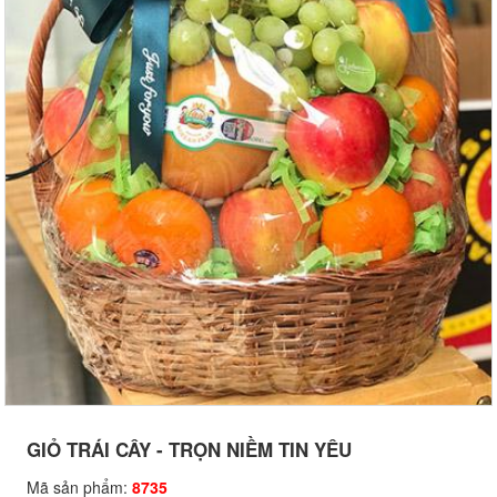
GIỎ TRÁI CÂY - TRỌN NIỀM TIN YÊU
Mã sản phẩm:
8735