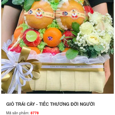
GIỎ TRÁI CÂY - TIẾC THƯƠNG ĐỜI NGƯỜI
Mã sản phẩm:
8778