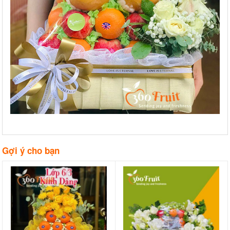
Gợi ý cho bạn