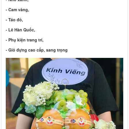
- Cam vàng,
- Táo đỏ,
- Lê Hàn Quốc,
- Phụ kiện trang trí,
- Giỏ đựng cao cấp, sang trọng