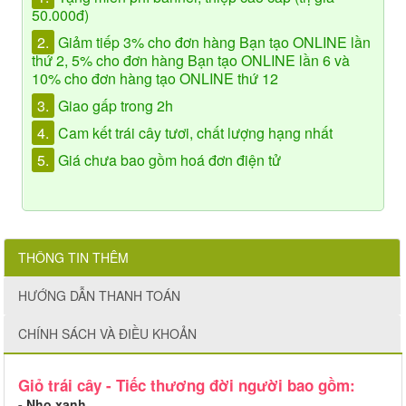
50.000đ)
2.
Giảm tiếp 3% cho đơn hàng Bạn tạo ONLINE lần
thứ 2, 5% cho đơn hàng Bạn tạo ONLINE lần 6 và
10% cho đơn hàng tạo ONLINE thứ 12
3.
Giao gấp trong 2h
4.
Cam kết trái cây tươi, chất lượng hạng nhất
5.
Giá chưa bao gồm hoá đơn điện tử
THÔNG TIN THÊM
HƯỚNG DẪN THANH TOÁN
CHÍNH SÁCH VÀ ĐIỀU KHOẢN
Giỏ trái cây - Tiếc thương đời người bao gồm:
- Nho xanh,