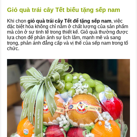
Giỏ quà trái cây Tết biếu tặng sếp nam
Khi chọn
giỏ quà trái cây Tết để tặng sếp nam
, việc
đặc biệt hóa không chỉ nằm ở chất lượng của sản phẩm
mà còn ở sự tinh tế trong thiết kế. Giỏ quà thường được
lựa chọn để phản ánh sự lịch lãm, mạnh mẽ và sang
trọng, phản ánh đẳng cấp và vị thế của sếp nam trong tổ
chức.