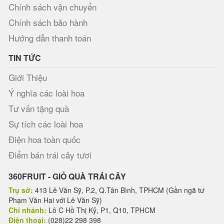
Chính sách vận chuyển
Chính sách bảo hành
Hướng dẫn thanh toán
TIN TỨC
Giới Thiệu
Ý nghĩa các loài hoa
Tư vấn tặng quà
Sự tích các loài hoa
Điện hoa toàn quốc
Điểm bán trái cây tươi
360FRUIT - GIỎ QUÀ TRÁI CÂY
Trụ sở:
413 Lê Văn Sỹ, P.2, Q.Tân Bình, TPHCM (Gần ngã tư
Phạm Văn Hai với Lê Văn Sỹ)
Chi nhánh:
Lô C Hồ Thị Kỷ, P1, Q10, TPHCM
Điện thoại:
(028)22 298 398