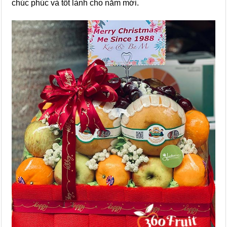
chúc phúc và tốt lành cho năm mới.