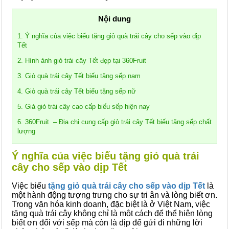
Nội dung
1. Ý nghĩa của việc biếu tặng giỏ quà trái cây cho sếp vào dịp
Tết
2. Hình ảnh giỏ trái cây Tết đẹp tại 360Fruit
3. Giỏ quà trái cây Tết biếu tặng sếp nam
4. Giỏ quà trái cây Tết biếu tặng sếp nữ
5. Giá giỏ trái cây cao cấp biếu sếp hiện nay
6. 360Fruit – Địa chỉ cung cấp giỏ trái cây Tết biếu tặng sếp chất
lượng
Ý nghĩa của việc biếu tặng giỏ quà trái
cây cho sếp vào dịp Tết
Việc biếu
tặng giỏ quà trái cây cho sếp vào dịp Tết
là
một hành động tượng trưng cho sự tri ân và lòng biết ơn.
Trong văn hóa kinh doanh, đặc biệt là ở Việt Nam, việc
tặng quà trái cây không chỉ là một cách để thể hiện lòng
biết ơn đối với sếp mà còn là dịp để gửi đi những lời