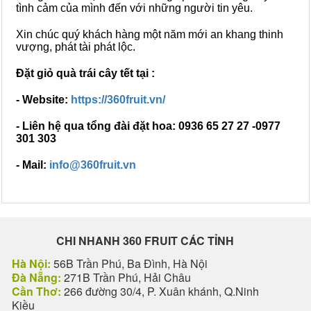
tình cảm của mình đến với những người tin yêu.
Xin chúc quý khách hàng một năm mới an khang thinh
vượng, phát tài phát lộc.
Đặt giỏ quà trái cây tết tại :
- Website:
https://360fruit.vn/
- Liên hệ qua tổng đài đặt hoa: 0936 65 27 27 -0977
301 303
- Mail:
i
nfo@360fruit.vn
CHI NHANH 360 FRUIT CÁC TỈNH
Hà Nội:
56B Trần Phú, Ba Đình, Hà Nội
Đà Nẵng:
271B Trần Phú, Hải Châu
Cần Thơ:
266 đường 30/4, P. Xuân khánh, Q.Ninh
Kiều