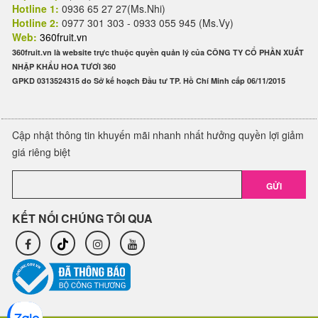
Hotline 1:
0936 65 27 27(Ms.Nhi)
Hotline 2:
0977 301 303 - 0933 055 945 (Ms.Vy)
Web:
360fruit.vn
360fruit.vn là website trực thuộc quyền quản lý của CÔNG TY CỔ PHẦN XUẤT
NHẬP KHẨU HOA TƯƠI 360
GPKD 0313524315 do Sở kế hoạch Đầu tư TP. Hồ Chí Minh cấp 06/11/2015
Cập nhật thông tin khuyến mãi nhanh nhất hưởng quyền lợi giảm
giá riêng biệt
GỬI
KẾT NỐI CHÚNG TÔI QUA