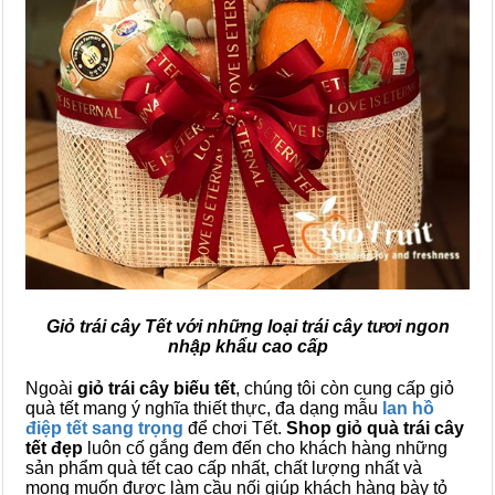
Giỏ trái cây Tết với những loại trái cây tươi ngon
nhập khẩu cao cấp
Ngoài
giỏ trái cây biếu tết
, chúng tôi còn cung cấp giỏ
quà tết mang ý nghĩa thiết thực, đa dạng mẫu
lan hồ
điệp tết sang trọng
để chơi Tết.
Shop giỏ quà trái cây
tết đẹp
luôn cố gắng đem đến cho khách hàng những
sản phẩm quà tết cao cấp nhất, chất lượng nhất và
mong muốn được làm cầu nối giúp khách hàng bày tỏ