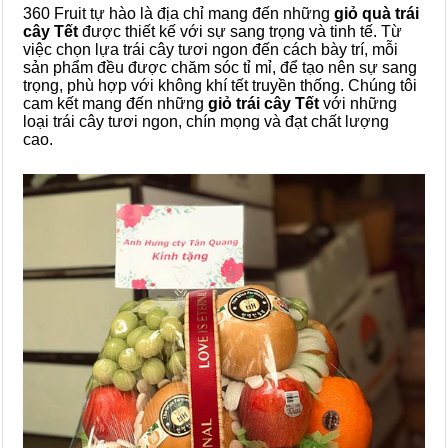
360 Fruit tự hào là địa chỉ mang đến những
giỏ quà trái
cây Tết
được thiết kế với sự sang trọng và tinh tế. Từ
việc chọn lựa trái cây tươi ngon đến cách bày trí, mỗi
sản phẩm đều được chăm sóc tỉ mỉ, để tạo nên sự sang
trọng, phù hợp với không khí tết truyền thống. Chúng tôi
cam kết mang đến những
giỏ trái cây Tết
với những
loại trái cây tươi ngon, chín mọng và đạt chất lượng
cao.