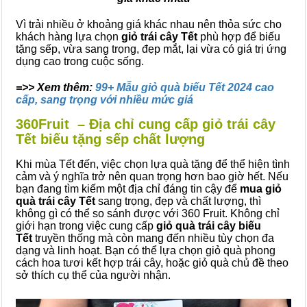
Vì trải nhiều ở khoảng giá khác nhau nên thỏa sức cho
khách hàng lựa chọn
giỏ trái cây
Tết
phù hợp để biếu
tặng sếp, vừa sang trọng, đẹp mắt, lại vừa có giá trị ứng
dụng cao trong cuộc sống.
=>> Xem thêm:
99+ Mẫu giỏ quà biếu Tết 2024 cao
cấp, sang trọng với nhiều mức giá
360Fruit – Địa chỉ cung cấp giỏ trái cây
Tết biếu tặng sếp chất lượng
Khi mùa Tết đến, việc chọn lựa quà tặng để thể hiện tình
cảm và ý nghĩa trở nên quan trọng hơn bao giờ hết. Nếu
bạn đang tìm kiếm một địa chỉ đáng tin cậy để
mua giỏ
quà trái cây Tết
sang trọng, đẹp và chất lượng, thì
không gì có thể so sánh được với 360 Fruit. Không chỉ
giới hạn trong việc cung cấp
giỏ quà trái cây biếu
Tết
truyền thống mà còn mang đến nhiều tùy chọn đa
dạng và linh hoạt. Bạn có thể lựa chọn giỏ quà phong
cách hoa tươi kết hợp trái cây, hoặc giỏ quà chủ đề theo
sở thích cụ thể của người nhận.