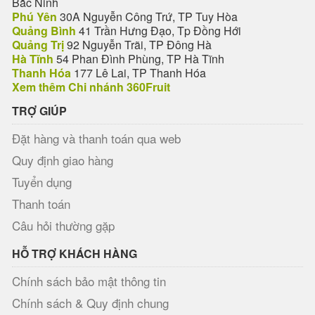
Bắc Ninh
Phú Yên
30A Nguyễn Công Trứ, TP Tuy Hòa
Quảng Bình
41 Trần Hưng Đạo, Tp Đồng Hới
Quảng Trị
92 Nguyễn Trãi, TP Đông Hà
Hà Tĩnh
54 Phan Đình Phùng, TP Hà Tĩnh
Thanh Hóa
177 Lê Lai, TP Thanh Hóa
Xem thêm Chi nhánh 360Fruit
TRỢ GIÚP
Đặt hàng và thanh toán qua web
Quy định giao hàng
Tuyển dụng
Thanh toán
Câu hỏi thường gặp
HỖ TRỢ KHÁCH HÀNG
Chính sách bảo mật thông tin
Chính sách & Quy định chung