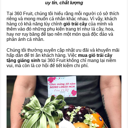
uy tín, chất lượng
Tại 360 Fruit, chúng tôi hiểu rằng mỗi người có sở thích
riêng và mong muốn cá nhân khác nhau. Vì vậy, khách
hàng có khả năng tùy chỉnh
giỏ trái cây
của mình và
thêm vào đó những phụ kiện trang trí như lá cây, hoa,
hay nơ ruy băng để tạo nên một món quà độc đáo và
phản ánh cá nhân.
Chúng tôi thường xuyên cập nhật ưu đãi và khuyến mãi
hấp dẫn để tri ân khách hàng. Việc
mua giỏ trái cây
tặng giáng sinh
tại 360 Fruit không chỉ mang lại niềm
vui, mà còn là cơ hội để tiết kiệm chi phí.