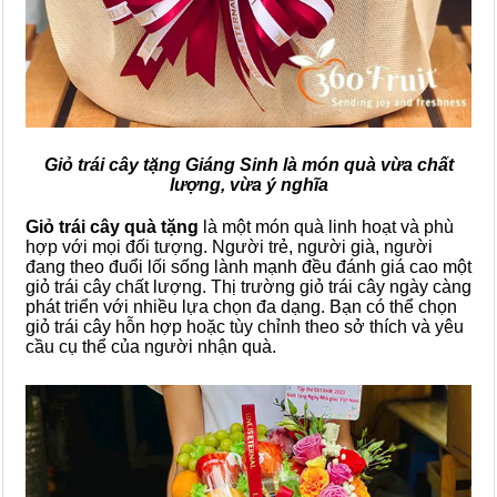
Giỏ trái cây tặng Giáng Sinh là món quà vừa chất
lượng, vừa ý nghĩa
Giỏ trái cây quà tặng
là một món quà linh hoạt và phù
hợp với mọi đối tượng. Người trẻ, người già, người
đang theo đuổi lối sống lành mạnh đều đánh giá cao một
giỏ trái cây chất lượng. Thị trường giỏ trái cây ngày càng
phát triển với nhiều lựa chọn đa dạng. Bạn có thể chọn
giỏ trái cây hỗn hợp hoặc tùy chỉnh theo sở thích và yêu
cầu cụ thể của người nhận quà.