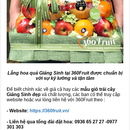
Lẵng hoa quả Giáng Sinh tại 360Fruit được chuẩn bị
với sự kỹ lưỡng và tận tâm
Để biết chính xác về giá cả hay các
mẫu giỏ trái cây
Giáng Sinh đẹp
và chất lượng, các bạn có thể truy cập
website hoặc vui lòng liên hệ với 360Fruit theo :
- Website:
https://360fruit.vn/
- Liên hệ qua tổng đài đặt hoa: 0936 65 27 27 -0977
301 303