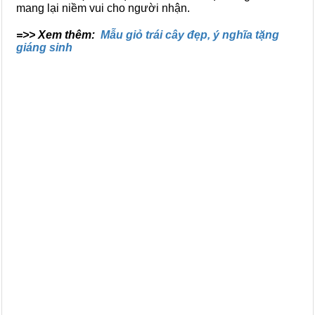
mang lại niềm vui cho người nhận.
=>> Xem thêm:
Mẫu giỏ trái cây đẹp, ý nghĩa tặng
giáng sinh