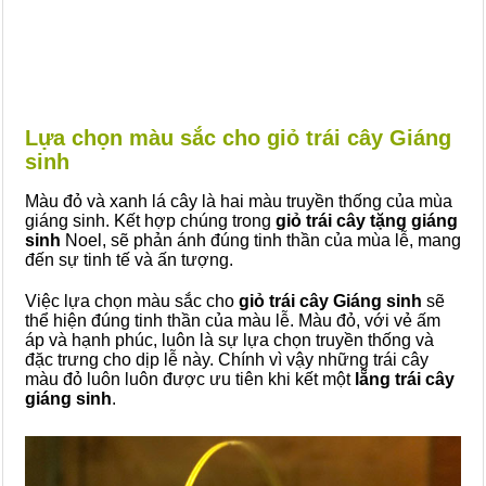
Lựa chọn màu sắc cho giỏ trái cây Giáng
sinh
Màu đỏ và xanh lá cây là hai màu truyền thống của mùa
giáng sinh. Kết hợp chúng trong
giỏ trái cây tặng giáng
sinh
Noel, sẽ phản ánh đúng tinh thần của mùa lễ, mang
đến sự tinh tế và ấn tượng.
Việc lựa chọn màu sắc cho
giỏ trái cây Giáng sinh
sẽ
thể hiện đúng tinh thần của màu lễ. Màu đỏ, với vẻ ấm
áp và hạnh phúc, luôn là sự lựa chọn truyền thống và
đặc trưng cho dịp lễ này. Chính vì vậy những trái cây
màu đỏ luôn luôn được ưu tiên khi kết một
lẵng trái cây
giáng sinh
.