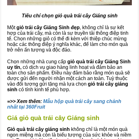
Tiêu chí chọn giỏ quà trái cây Giáng sinh
Một
giỏ trái cây Giáng Sinh đẹp
, không chỉ là sự kết
hợp của trái cây, mà còn là sự truyền tải thông điệp tinh
tế. Chọn những giỏ có thể đi kèm với thiệp chúc mừng
hoặc các thông điệp ý nghĩa khác, để làm cho món quà
trở nên ấn tượng và độc đáo.
Chọn những nhà cung cấp
giỏ quà trái cây Giáng Sinh
uy tín,
có dịch vụ giao hàng linh hoạt và đảm bảo an
toàn cho sản phẩm. Điều này đảm bảo rằng món quà sẽ
được gửi đến người nhận một cách an toàn. Tuỳ thuộc
vào đối tượng gửi tặng mà lựa chọn
giỏ trái cây giáng
sinh
có tính kinh tế phù hợp.
=>> Xem thêm:
Mẫu hộp quà trái cây sang chảnh
nhất tại 360Fruit
Giá giỏ quà trái cây Giáng sinh
Giỏ quà trái cây giáng sinh
không chỉ là một món quà
ngon miệng mà còn là biểu tượng của sức khỏe và niềm