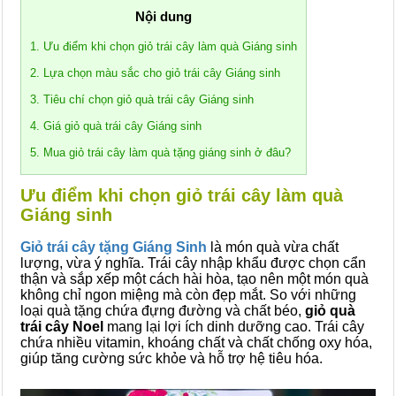
Nội dung
1. Ưu điểm khi chọn giỏ trái cây làm quà Giáng sinh
2. Lựa chọn màu sắc cho giỏ trái cây Giáng sinh
3. Tiêu chí chọn giỏ quà trái cây Giáng sinh
4. Giá giỏ quà trái cây Giáng sinh
5. Mua giỏ trái cây làm quà tặng giáng sinh ở đâu?
Ưu điểm khi chọn giỏ trái cây làm quà
Giáng sinh
Giỏ trái cây tặng Giáng Sinh
là món quà vừa chất
lượng, vừa ý nghĩa. Trái cây nhập khẩu được chọn cẩn
thận và sắp xếp một cách hài hòa, tạo nên một món quà
không chỉ ngon miệng mà còn đẹp mắt. So với những
loại quà tặng chứa đựng đường và chất béo,
giỏ quà
trái cây Noel
mang lại lợi ích dinh dưỡng cao. Trái cây
chứa nhiều vitamin, khoáng chất và chất chống oxy hóa,
giúp tăng cường sức khỏe và hỗ trợ hệ tiêu hóa.