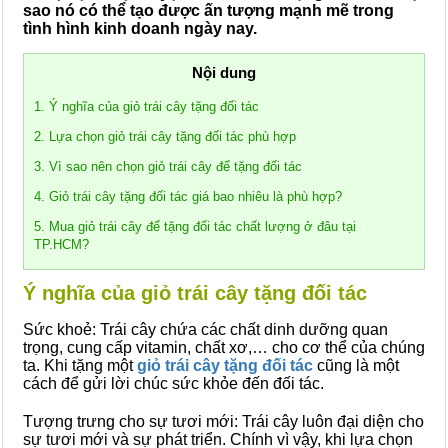
sao nó có thể tạo được ấn tượng mạnh mẽ trong
tình hình kinh doanh ngày nay.
Nội dung
1. Ý nghĩa của giỏ trái cây tặng đối tác
2. Lựa chọn giỏ trái cây tặng đối tác phù hợp
3. Vì sao nên chọn giỏ trái cây để tặng đối tác
4. Giỏ trái cây tặng đối tác giá bao nhiêu là phù hợp?
5. Mua giỏ trái cây để tặng đối tác chất lượng ở đâu tại
TP.HCM?
Ý nghĩa của giỏ trái cây tặng đối tác
Sức khoẻ: Trái cây chứa các chất dinh dưỡng quan
trọng, cung cấp vitamin, chất xơ,… cho cơ thể của chúng
ta. Khi tặng một
giỏ trái cây tặng đối tác
cũng là một
cách để gửi lời chúc sức khỏe đến đối tác.
Tượng trưng cho sự tươi mới: Trái cây luôn đại diện cho
sự tươi mới và sự phát triển. Chính vì vậy, khi lựa chọn