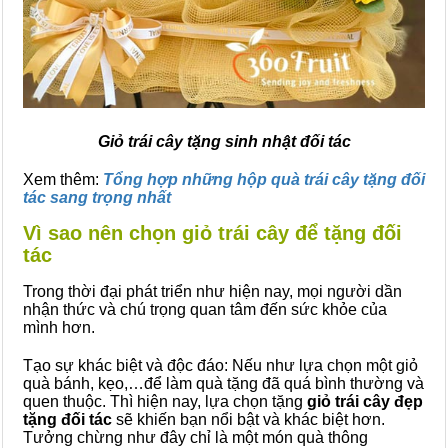
Giỏ trái cây tặng sinh nhật đối tác
Xem thêm:
Tổng hợp những hộp quà trái cây tặng đối
tác sang trọng nhất
Vì sao nên chọn giỏ trái cây để tặng đối
tác
Trong thời đại phát triển như hiện nay, mọi người dần
nhận thức và chú trọng quan tâm đến sức khỏe của
mình hơn.
Tạo sự khác biệt và độc đáo: Nếu như lựa chọn một giỏ
quà bánh, kẹo,…để làm quà tặng đã quá bình thường và
quen thuộc. Thì hiện nay, lựa chọn tặng
giỏ trái cây đẹp
tặng đối tác
sẽ khiến bạn nổi bật và khác biệt hơn.
Tưởng chừng như đây chỉ là một món quà thông