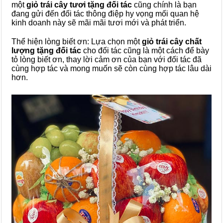
một
giỏ trái cây tươi tặng đối tác
cũng chính là bạn
đang gửi đến đối tác thông điệp hy vọng mối quan hệ
kinh doanh này sẽ mãi mãi tươi mới và phát triển.
Thể hiện lòng biết ơn: Lựa chọn một
giỏ trái cây chất
lượng tặng đối tác
cho đối tác cũng là một cách để bày
tỏ lòng biết ơn, thay lời cảm ơn của bạn với đối tác đã
cùng hợp tác và mong muốn sẽ còn cùng hợp tác lâu dài
hơn.