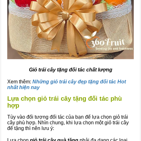
Giỏ trái cây tặng đối tác chất lượng
Xem thêm:
Những giỏ trái cây đẹp tặng đối tác Hot
nhất hiện nay
Lựa chọn giỏ trái cây tặng đối tác phù
hợp
Tùy vào đối tượng đối tác của bạn để lựa chọn giỏ trái
cây phù hợp. Nhìn chung, khi lựa chọn một giỏ trái cây
để tặng thì nên lưu ý:
Lựa chọn
giỏ trái cây quà tặng
phải đa dạng các loại