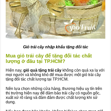
Giỏ trái cây nhập khẩu tặng đối tác
Mua giỏ trái cây để tặng đối tác chất
lượng ở đâu tại TP.HCM?
Hiện nay,
giỏ quà tặng trái cây
không còn quá xa lạ với
mọi người và không khó để mua được một giỏ trái cây
tặng đối tác chất lượng tại TP.HCM.
Nên lựa chọn những cửa hàng, thương hiệu uy tín trên
thị trường hiện nay để đảm bảo trái cây có nguồn gốc,
xuất xứ rõ ràng và đảm đảm được chất lượng khi sử
dụng.