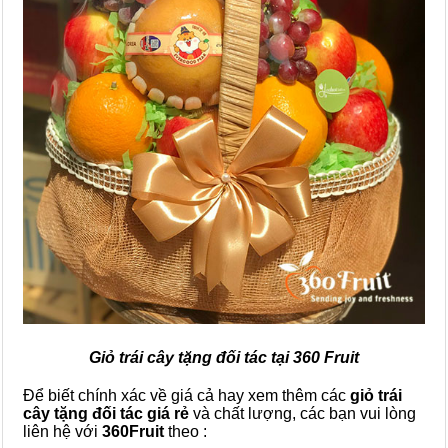
Giỏ trái cây tặng đối tác tại 360 Fruit
Để biết chính xác về giá cả hay xem thêm các
giỏ trái
cây tặng đối tác
giá rẻ
và chất lượng, các bạn vui lòng
liên hệ với
360Fruit
theo :