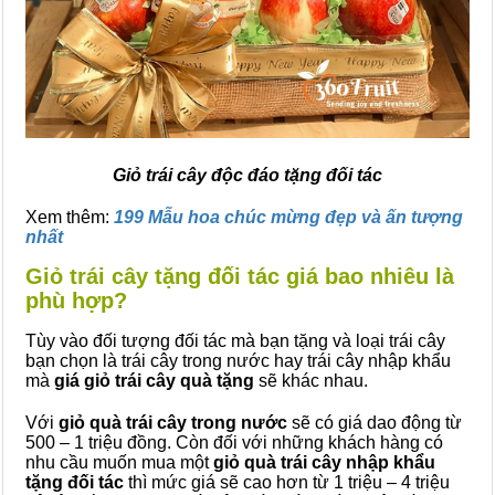
Giỏ trái cây độc đáo tặng đối tác
Xem thêm:
199 Mẫu hoa chúc mừng đẹp và ấn tượng
nhất
Giỏ trái cây tặng đối tác giá bao nhiêu là
phù hợp?
Tùy vào đối tượng đối tác mà bạn tặng và loại trái cây
bạn chọn là trái cây trong nước hay trái cây nhập khẩu
mà
giá
giỏ trái cây quà tặng
sẽ khác nhau.
Với
giỏ quà trái cây trong nước
sẽ có giá dao động từ
500 – 1 triệu đồng. Còn đối với những khách hàng có
nhu cầu muốn mua một
giỏ quà trái cây
nhập khẩu
tặng đối tác
thì mức giá sẽ cao hơn từ 1 triệu – 4 triệu