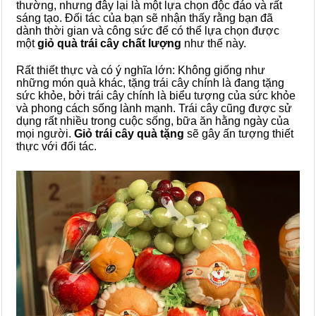
thường, nhưng đây lại là một lựa chọn độc đáo và rất
sáng tạo. Đối tác của bạn sẽ nhận thấy rằng bạn đã
dành thời gian và công sức để có thể lựa chọn được
một
giỏ quà trái cây chất lượng
như thế này.
Rất thiết thực và có ý nghĩa lớn: Không giống như
những món quà khác, tặng trái cây chính là đang tặng
sức khỏe, bởi trái cây chính là biểu tượng của sức khỏe
và phong cách sống lành mạnh. Trái cây cũng được sử
dụng rất nhiều trong cuộc sống, bữa ăn hằng ngày của
mọi người.
Giỏ trái cây quà tặng
sẽ gây ấn tượng thiết
thực với đối tác.