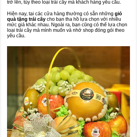
trở lên, tùy theo loại trái cây mà khách hàng yêu cầu.
Hiện nay, tại các cửa hàng thường có sẵn những
giỏ
quà tặng trái cây
cho bạn tha hồ lựa chọn với nhiều
mức giá khác nhau. Ngoài ra, bạn cũng có thể lựa chọn
loại trái cây mà mình muốn và nhớ shop đóng gói theo
yêu cầu.