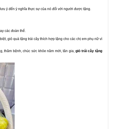
 lưu ý đến ý nghĩa thực sự của nó đối với người được tặng.
hay các đoàn thể.
ệt, giỏ quà tặng trái cây thích hợp tặng cho các chị em phụ nữ vì
ng, thăm bệnh, chúc sức khỏe năm mới, tân gia,
giỏ trái cây tặng