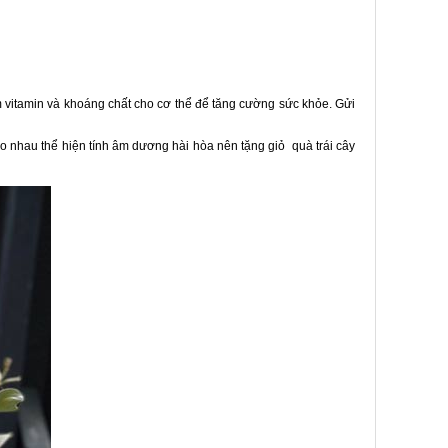
 vitamin và khoáng chất cho cơ thể để tăng cường sức khỏe. Gửi
ào nhau thể hiện tính âm dương hài hòa nên tặng giỏ quà trái cây