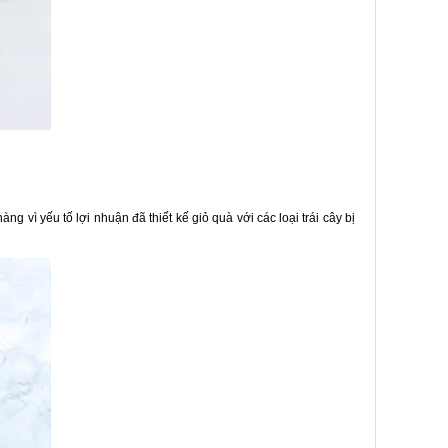
ng vì yếu tố lợi nhuận đã thiết kế giỏ quà với các loại trái cây bị