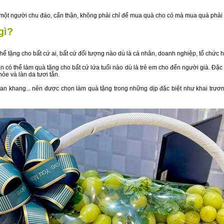
là một người chu đáo, cẩn thận, không phải chỉ để mua quà cho có mà mua quà phải
gì?
thể tặng cho bất cứ ai, bất cứ đối tượng nào dù là cá nhân, doanh nghiệp, tổ chức 
 có thể làm quà tặng cho bất cứ lứa tuổi nào dù là trẻ em cho đến người già. Đặc bi
hỏe và làn da tươi tắn.
an khang... nên được chọn làm quà tặng trong những dịp đặc biệt như khai trươ