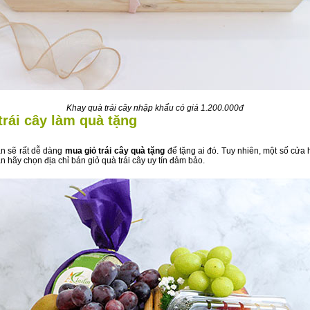
Khay quà trái cây nhập khẩu có giá 1.200.000đ
rái cây làm quà tặng
ạn sẽ rất dễ dàng
mua giỏ trái cây quà tặng
để tặng ai đó. Tuy nhiên, một số cửa hà
ạn hãy chọn địa chỉ bán giỏ quà trái cây uy tín đảm bảo.