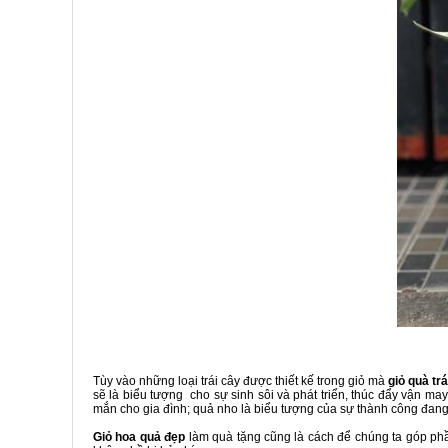
Tùy vào những loại trái cây được thiết kế trong giỏ mà
giỏ quà trá
sẽ là biểu tượng cho sự sinh sôi và phát triển, thúc đẩy vận m
mắn cho gia đình; quả nho là biểu tượng của sự thành công đang 
Giỏ hoa quả đẹp
làm quà tặng cũng là cách để chúng ta góp phầ