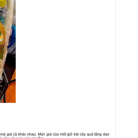
 mà giá cả khác nhau. Mức giá của một giỏ trái cây quà tặng dao