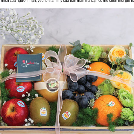
thích của người nhận, yếu tố thẩm mỹ của bản thân mà bạn có thể chọn một giỏ tr