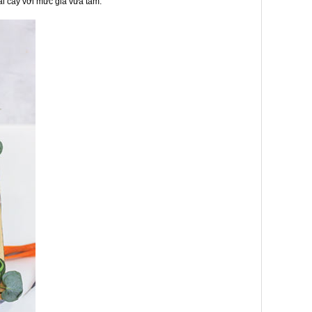
ái cây với mức giá vừa tầm.