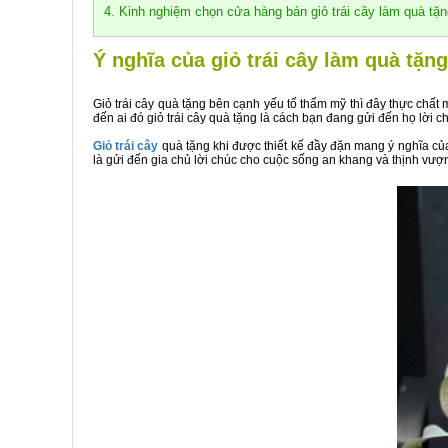
4. Kinh nghiệm chọn cửa hàng bán giỏ trái cây làm quà tặn
Ý nghĩa của giỏ trái cây làm quà tặng
Giỏ trái cây quà tặng bên cạnh yếu tố thẩm mỹ thì đây thực ch
đến ai đó giỏ trái cây quà tặng là cách bạn đang gửi đến họ lời c
Giỏ trái cây
quà tặng khi được thiết kế đầy đặn mang ý nghĩa của
là gửi đến gia chủ lời chúc cho cuộc sống an khang và thịnh vượ