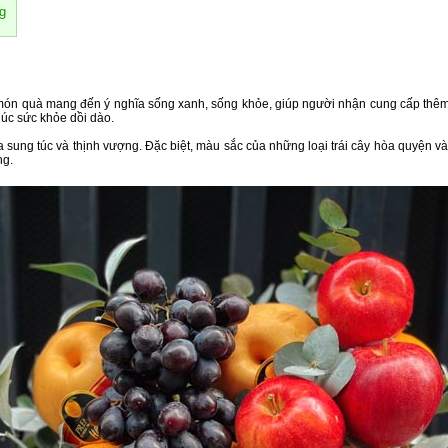
g
ất món quà mang đến ý nghĩa sống xanh, sống khỏe, giúp người nhận cung cấp thêm
húc sức khỏe dồi dào.
 sung túc và thịnh vượng. Đặc biệt, màu sắc của những loại trái cây hòa quyện v
ng.