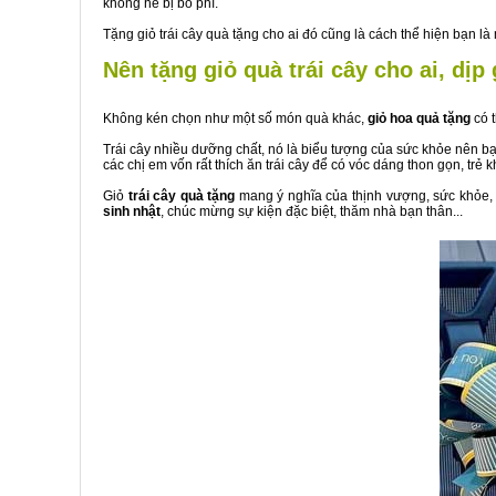
không hề bị bỏ phí.
Tặng giỏ trái cây quà tặng cho ai đó cũng là cách thể hiện bạn 
Nên tặng giỏ quà trái cây cho ai, dịp 
Không kén chọn như một số món quà khác,
giỏ hoa quả tặng
có 
Trái cây nhiều dưỡng chất, nó là biểu tượng của sức khỏe nên bạn
các chị em vốn rất thích ăn trái cây để có vóc dáng thon gọn, trẻ k
Giỏ
trái cây quà tặng
mang ý nghĩa của thịnh vượng, sức khỏe, 
sinh nhật
, chúc mừng sự kiện đặc biệt, thăm nhà bạn thân...