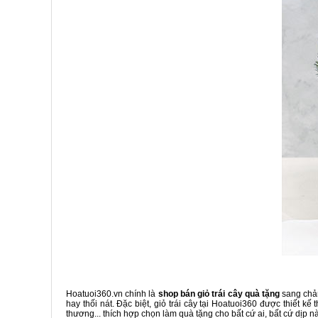
Hoatuoi360.vn chính là
shop bán giỏ trái cây quà tặng
sang chản
hay thối nát. Đặc biệt, giỏ trái cây tại Hoatuoi360 được thiết k
thương... thích hợp chọn làm quà tặng cho bất cứ ai, bất cứ dịp n