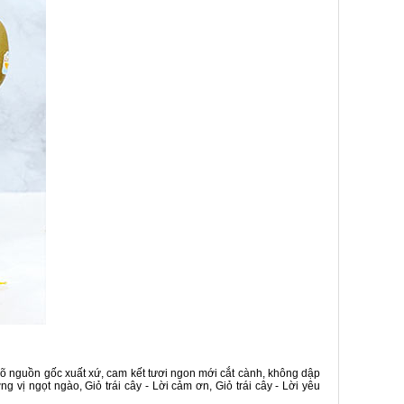
rõ nguồn gốc xuất xứ, cam kết tươi ngon mới cắt cành, không dập
g vị ngọt ngào, Giỏ trái cây - Lời cảm ơn, Giỏ trái cây - Lời yêu