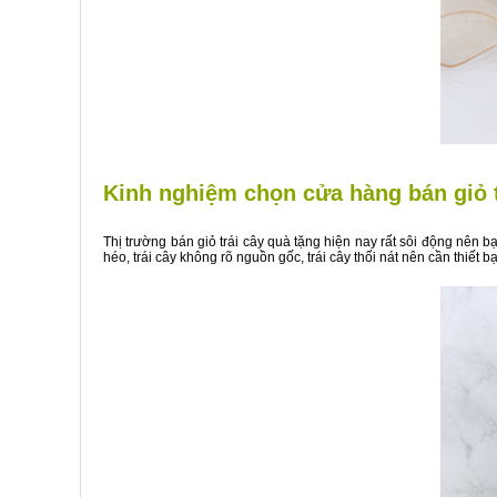
Kinh nghiệm chọn cửa hàng bán giỏ t
Thị trường bán giỏ trái cây quà tặng hiện nay rất sôi động nên b
héo, trái cây không rõ nguồn gốc, trái cây thối nát nên cần thiết b