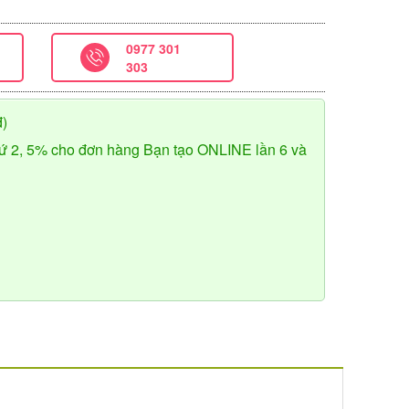
0977 301
303
đ)
ứ 2, 5% cho đơn hàng Bạn tạo ONLINE lần 6 và