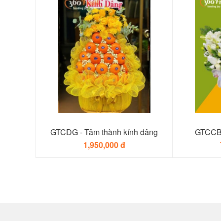
GTCDG - Tâm thành kính dâng
GTCCB 
1,950,000 đ