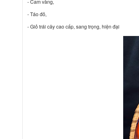
- Cam vàng,
- Táo đỏ,
- Giỏ trái cây cao cấp, sang trọng, hiện đại