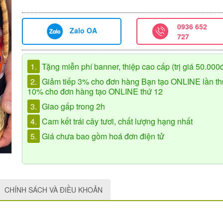
0936 652
Zalo OA
727
1.
Tặng miễn phí banner, thiệp cao cấp (trị giá 50.000
2.
Giảm tiếp 3% cho đơn hàng Bạn tạo ONLINE lần th
10% cho đơn hàng tạo ONLINE thứ 12
3.
Giao gấp trong 2h
4.
Cam kết trái cây tươi, chất lượng hạng nhất
5.
Giá chưa bao gồm hoá đơn điện tử
CHÍNH SÁCH VÀ ĐIỀU KHOẢN