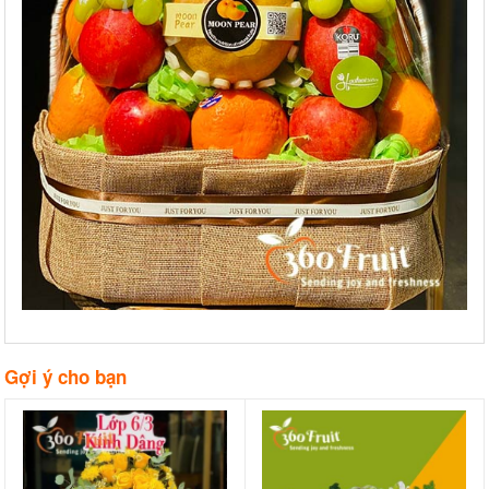
Gợi ý cho bạn