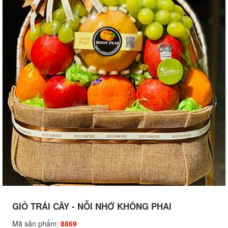
GIỎ TRÁI CÂY - NỖI NHỚ KHÔNG PHAI
Mã sản phẩm:
8869