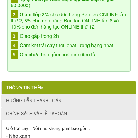
50.000đ)
2.
Giảm tiếp 3% cho đơn hàng Bạn tạo ONLINE lần
thứ 2, 5% cho đơn hàng Bạn tạo ONLINE lần 6 và
10% cho đơn hàng tạo ONLINE thứ 12
3.
Giao gấp trong 2h
4.
Cam kết trái cây tươi, chất lượng hạng nhất
5.
Giá chưa bao gồm hoá đơn điện tử
THÔNG TIN THÊM
HƯỚNG DẪN THANH TOÁN
CHÍNH SÁCH VÀ ĐIỀU KHOẢN
Giỏ trái cây - Nỗi nhớ không phai bao gồm:
- Nho xanh