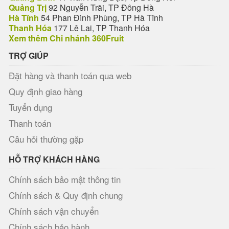
Quảng Trị
92 Nguyễn Trãi, TP Đông Hà
Hà Tĩnh
54 Phan Đình Phùng, TP Hà Tĩnh
Thanh Hóa
177 Lê Lai, TP Thanh Hóa
Xem thêm Chi nhánh 360Fruit
TRỢ GIÚP
Đặt hàng và thanh toán qua web
Quy định giao hàng
Tuyển dụng
Thanh toán
Câu hỏi thường gặp
HỖ TRỢ KHÁCH HÀNG
Chính sách bảo mật thông tin
Chính sách & Quy định chung
Chính sách vận chuyển
Chính sách bảo hành