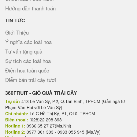
Hướng dẫn thanh toán
TIN TỨC
Giới Thiệu
Ý nghĩa các loài hoa
Tư vấn tặng quà
Sự tích các loài hoa
Điện hoa toàn quốc
Điểm bán trái cây tươi
360FRUIT - GIỎ QUÀ TRÁI CÂY
Trụ sở:
413 Lê Văn Sỹ, P.2, Q.Tân Bình, TPHCM (Gần ngã tư
Phạm Văn Hai với Lê Văn Sỹ)
Chi nhánh:
Lô C Hồ Thị Kỷ, P1, Q10, TPHCM
Điện thoại:
(028)22 298 398
Hotline 1:
0936 65 27 27(Ms.Nhi)
Hotline 2:
0977 301 303 - 0933 055 945 (Ms.Vy)