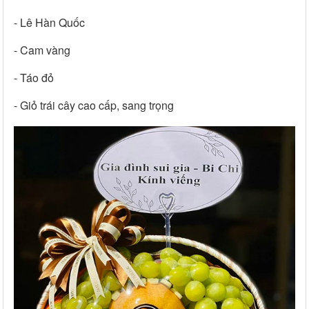
- Lê Hàn Quốc
- Cam vàng
- Táo đỏ
- Giỏ trái cây cao cấp, sang trọng