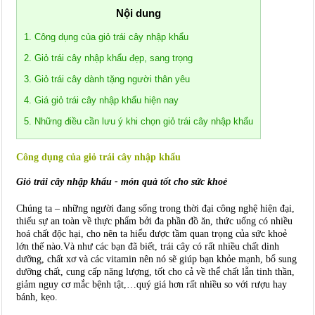
Nội dung
1. Công dụng của giỏ trái cây nhập khẩu
2. Giỏ trái cây nhập khẩu đẹp, sang trọng
3. Giỏ trái cây dành tặng người thân yêu
4. Giá giỏ trái cây nhập khẩu hiện nay
5. Những điều cần lưu ý khi chọn giỏ trái cây nhập khẩu
Công dụng của giỏ trái cây nhập khẩu
Giỏ trái cây nhập khẩu - món quà tốt cho sức khoẻ
Chúng ta – những người đang sống trong thời đại công nghệ hiện đại,
thiếu sự an toàn về thực phẩm bởi đa phần đồ ăn, thức uống có nhiều
hoá chất độc hại, cho nên ta hiểu được tầm quan trọng của sức khoẻ
lớn thế nào.Và như các bạn đã biết, trái cây có rất nhiều chất dinh
dưỡng, chất xơ và các vitamin nên nó sẽ giúp bạn khỏe mạnh, bổ sung
dưỡng chất, cung cấp năng lượng, tốt cho cả về thể chất lẫn tinh thần,
giảm nguy cơ mắc bệnh tật,…quý giá hơn rất nhiều so với rượu hay
bánh, kẹo.