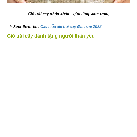
Giỏ trái cây nhập khẩu - qùa tặng sang trọng
=> Xem thêm tại:
Các mẫu giỏ trái cây đẹp năm 2022
Giỏ trái cây dành tặng người thân yêu