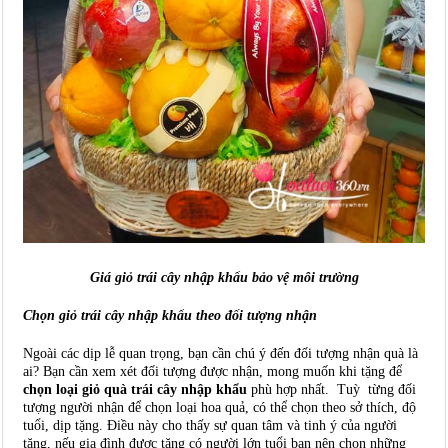
Giá giỏ trái cây nhập khẩu bảo vệ môi trường
Chọn giỏ trái cây nhập khẩu theo đối tượng nhận
Ngoài các dịp lễ quan trọng, bạn cần chú ý đến đối tượng nhận quà là
ai? Bạn cần xem xét đối tượng được nhận, mong muốn khi tặng để
chọn loại giỏ quà trái cây nhập khẩu
phù hợp nhất. Tuỳ từng đối
tượng người nhận để chọn loại hoa quả, có thể chọn theo sở thích, độ
tuổi, dịp tặng. Điều này cho thấy sự quan tâm và tinh ý của người
tặng, nếu gia đình được tặng có người lớn tuổi bạn nên chọn những