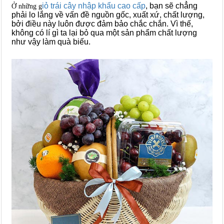
iỏ trái cây nhập khẩu cao cấp
, bạn sẽ chẳng
Ở những g
phải lo lắng về vấn đề nguồn gốc, xuất xứ, chất lượng,
bởi điều này luôn được đảm bảo chắc chắn. Vì thế,
không có lí gì ta lại bỏ qua một sản phẩm chất lượng
như vậy làm quà biếu.