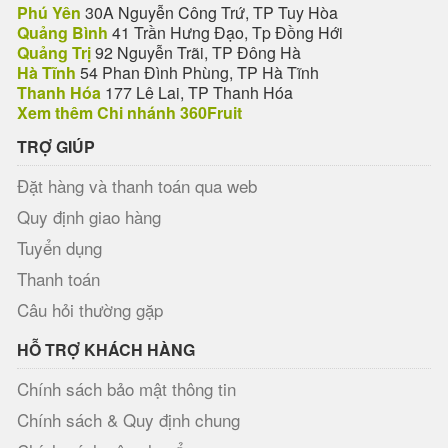
Phú Yên
30A Nguyễn Công Trứ, TP Tuy Hòa
Quảng Bình
41 Trần Hưng Đạo, Tp Đồng Hới
Quảng Trị
92 Nguyễn Trãi, TP Đông Hà
Hà Tĩnh
54 Phan Đình Phùng, TP Hà Tĩnh
Thanh Hóa
177 Lê Lai, TP Thanh Hóa
Xem thêm Chi nhánh 360Fruit
TRỢ GIÚP
Đặt hàng và thanh toán qua web
Quy định giao hàng
Tuyển dụng
Thanh toán
Câu hỏi thường gặp
HỖ TRỢ KHÁCH HÀNG
Chính sách bảo mật thông tin
Chính sách & Quy định chung