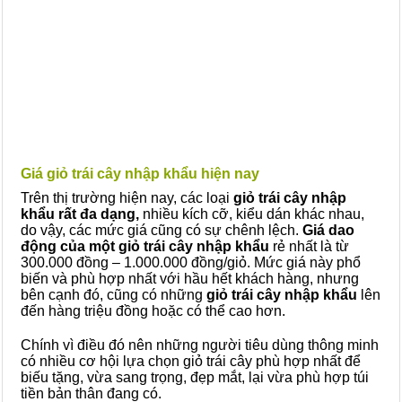
Giá giỏ trái cây nhập khẩu hiện nay
Trên thị trường hiện nay, các loại
giỏ trái cây nhập
khẩu rất đa dạng,
nhiều kích cỡ, kiểu dán khác nhau,
do vậy, các mức giá cũng có sự chênh lệch.
Giá dao
động của một giỏ trái cây nhập khẩu
rẻ nhất là từ
300.000 đồng – 1.000.000 đồng/giỏ. Mức giá này phổ
biến và phù hợp nhất với hầu hết khách hàng, nhưng
bên cạnh đó, cũng có những
giỏ trái cây nhập khẩu
lên
đến hàng triệu đồng hoặc có thể cao hơn.
Chính vì điều đó nên những người tiêu dùng thông minh
có nhiều cơ hội lựa chọn giỏ trái cây phù hợp nhất để
biếu tặng, vừa sang trọng, đẹp mắt, lại vừa phù hợp túi
tiền bản thân đang có.