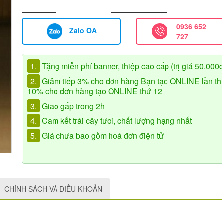
0936 652
Zalo OA
727
1.
Tặng miễn phí banner, thiệp cao cấp (trị giá 50.000
2.
Giảm tiếp 3% cho đơn hàng Bạn tạo ONLINE lần th
10% cho đơn hàng tạo ONLINE thứ 12
3.
Giao gấp trong 2h
4.
Cam kết trái cây tươi, chất lượng hạng nhất
5.
Giá chưa bao gồm hoá đơn điện tử
CHÍNH SÁCH VÀ ĐIỀU KHOẢN