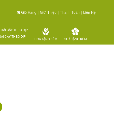
Giỏ Hàng
|
Giới Thiệu
|
Thanh Toán
|
Liên Hệ
RÁI CÂY THEO DỊP
HOA TẶNG KÈM
QUÀ TẶNG KÈM