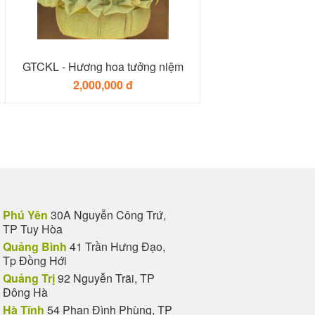
GTCKL - Hương hoa tưởng niệm
2,000,000 đ
Phú Yên
30A Nguyễn Công Trứ,
TP Tuy Hòa
Quảng Bình
41 Trần Hưng Đạo,
Tp Đồng Hới
Quảng Trị
92 Nguyễn Trãi, TP
Đông Hà
Hà Tĩnh
54 Phan Đình Phùng, TP