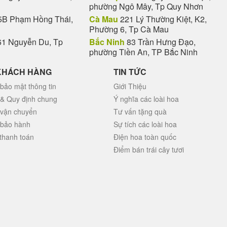
phường Ngô Mây, Tp Quy Nhơn
B Phạm Hồng Thái,
Cà Mau
221 Lý Thường Kiệt, K2,
Phường 6, Tp Cà Mau
1 Nguyễn Du, Tp
Bắc Ninh
83 Trần Hưng Đạo,
phường Tiền An, TP Bắc Ninh
KHÁCH HÀNG
TIN TỨC
bảo mật thông tin
Giới Thiệu
 & Quy định chung
Ý nghĩa các loài hoa
 vận chuyển
Tư vấn tặng quà
 bảo hành
Sự tích các loài hoa
thanh toán
Điện hoa toàn quốc
Điểm bán trái cây tươi