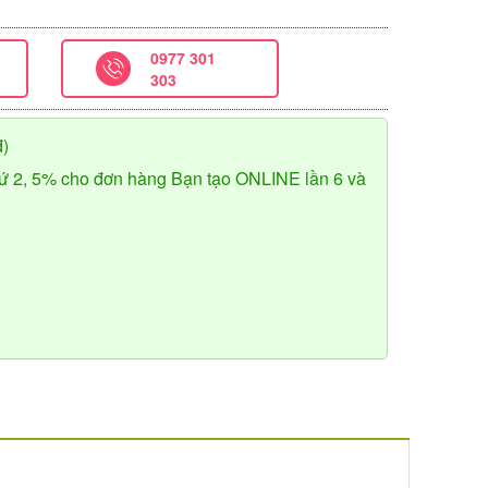
0977 301
303
đ)
ứ 2, 5% cho đơn hàng Bạn tạo ONLINE lần 6 và