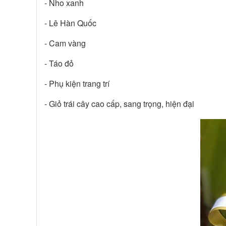
- Nho xanh
- Lê Hàn Quốc
- Cam vàng
- Táo đỏ
- Phụ kiện trang trí
- Giỏ trái cây cao cấp, sang trọng, hiện đại