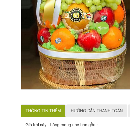
THÔNG TIN THÊM
HƯỚNG DẪN THANH TOÁN
Giỏ trái cây - Lòng mong nhớ bao gồm: