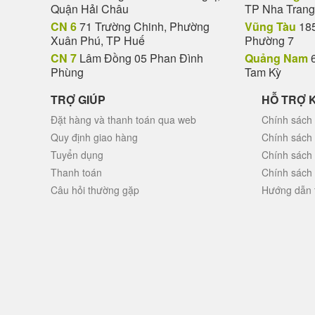
Quận Hải Châu
TP Nha Trang
CN 6
71 Trường Chinh, Phường
Vũng Tàu
185
Xuân Phú, TP Huế
Phường 7
CN 7
Lâm Đồng 05 Phan Đình
Quảng Nam
6
Phùng
Tam Kỳ
TRỢ GIÚP
HỖ TRỢ 
Đặt hàng và thanh toán qua web
Chính sách 
Quy định giao hàng
Chính sách
Tuyển dụng
Chính sách
Thanh toán
Chính sách
Câu hỏi thường gặp
Hướng dẫn 