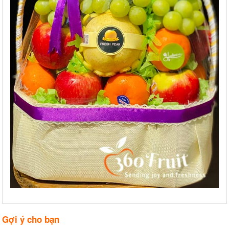
Gợi ý cho bạn