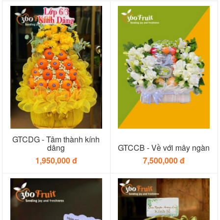
GTCDG - Tâm thành kính
dâng
GTCCB - Về với mây ngàn
1,950,000 đ
7,500,000 đ