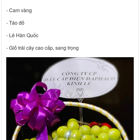
- Cam vàng
- Táo đỏ
- Lê Hàn Quốc
- Giỏ trái cây cao cấp, sang trọng