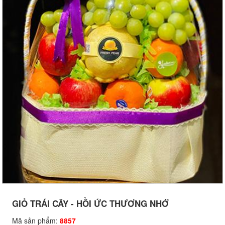
GIỎ TRÁI CÂY - HỒI ỨC THƯƠNG NHỚ
Mã sản phẩm:
8857