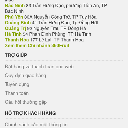
Bắc Ninh
83 Trần Hưng Đạo, phường Tiền An, TP
Bắc Ninh
Phú Yên
30A Nguyễn Công Trứ, TP Tuy Hòa
Quảng Bình
41 Trần Hưng Đạo, Tp Đồng Hới
Quảng Trị
92 Nguyễn Trãi, TP Đông Hà
Hà Tĩnh
54 Phan Đình Phùng, TP Hà Tĩnh
Thanh Hóa
177 Lê Lai, TP Thanh Hóa
Xem thêm Chi nhánh 360Fruit
TRỢ GIÚP
Đặt hàng và thanh toán qua web
Quy định giao hàng
Tuyển dụng
Thanh toán
Câu hỏi thường gặp
HỖ TRỢ KHÁCH HÀNG
Chính sách bảo mật thông tin