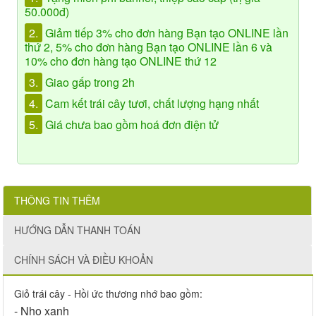
50.000đ)
2.
Giảm tiếp 3% cho đơn hàng Bạn tạo ONLINE lần
thứ 2, 5% cho đơn hàng Bạn tạo ONLINE lần 6 và
10% cho đơn hàng tạo ONLINE thứ 12
3.
Giao gấp trong 2h
4.
Cam kết trái cây tươi, chất lượng hạng nhất
5.
Giá chưa bao gồm hoá đơn điện tử
THÔNG TIN THÊM
HƯỚNG DẪN THANH TOÁN
CHÍNH SÁCH VÀ ĐIỀU KHOẢN
Giỏ trái cây - Hồi ức thương nhớ bao gồm:
- Nho xanh