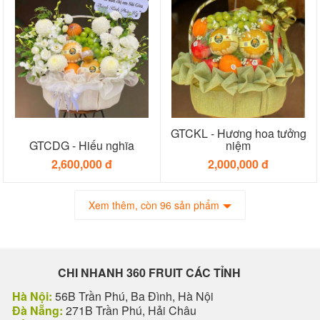
GTCKL - Hương hoa tưởng
GTCDG - Hiếu nghĩa
niệm
2,600,000 đ
2,000,000 đ
Xem thêm, còn 96 sản phẩm
CHI NHANH 360 FRUIT CÁC TỈNH
Hà Nội:
56B Trần Phú, Ba Đình, Hà Nội
Đà Nẵng:
271B Trần Phú, Hải Châu