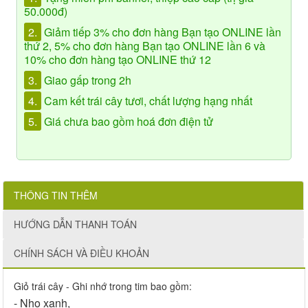
50.000đ)
2.
Giảm tiếp 3% cho đơn hàng Bạn tạo ONLINE lần
thứ 2, 5% cho đơn hàng Bạn tạo ONLINE lần 6 và
10% cho đơn hàng tạo ONLINE thứ 12
3.
Giao gấp trong 2h
4.
Cam kết trái cây tươi, chất lượng hạng nhất
5.
Giá chưa bao gồm hoá đơn điện tử
THÔNG TIN THÊM
HƯỚNG DẪN THANH TOÁN
CHÍNH SÁCH VÀ ĐIỀU KHOẢN
Giỏ trái cây - Ghi nhớ trong tim bao gồm:
- Nho xanh,