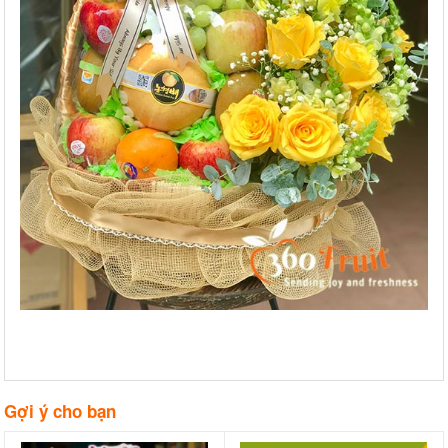
Gợi ý cho bạn