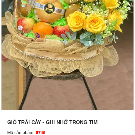
GIỎ TRÁI CÂY - GHI NHỚ TRONG TIM
Mã sản phẩm:
8745