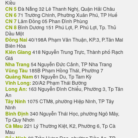
Kiều
CN 5
Đà Nẵng 32 Lê Thanh Nghị, Quận Hải Châu
CN 6
71 Trường Chinh, Phường Xuân Phú, TP Huế
CN 7
Lâm Đồng 05 Phan Đình Phùng
CN 8
Bình Dương 151 Phú Lợi, P. Phú Lợi, Tp. Thủ
Dầu Một
Đồng Nai
40/198A Phạm Văn Thuận, KP.3, P.Tân Mai
Biên Hòa
Kiên Giang
418 Nguyễn Trung Trực, Thành phố Rạch
Giá
Nha Trang
54 Nguyễn Đức Cảnh, TP Nha Trang
Vũng Tàu
185B Phạm Hồng Thái, Phường 7
Quảng Nam
61 Nguyễn Du, Tp Tam Kỳ
Vĩnh Long:
20/A2 Phạm Thái Bường
Long An:
163 Nguyễn Đình Chiểu, Phường 3, Tp Tân
An
Tây Ninh
1075 CTM8, phường Hiệp Ninh, TP Tây
Ninh
Bình Định
340 Nguyễn Thái Học, phường Ngô Mây,
Tp Quy Nhơn
Cà Mau
221 Lý Thường Kiệt, K2, Phường 6, Tp Cà
Mau