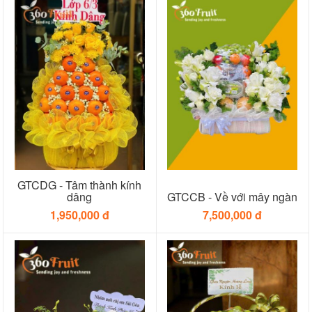
GTCDG - Tâm thành kính
dâng
GTCCB - Về với mây ngàn
1,950,000 đ
7,500,000 đ