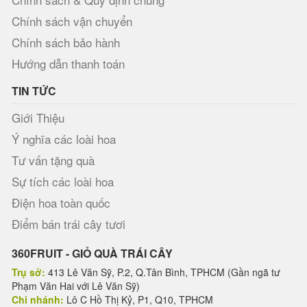
Chính sách vận chuyển
Chính sách bảo hành
Hướng dẫn thanh toán
TIN TỨC
Giới Thiệu
Ý nghĩa các loài hoa
Tư vấn tặng quà
Sự tích các loài hoa
Điện hoa toàn quốc
Điểm bán trái cây tươi
360FRUIT - GIỎ QUÀ TRÁI CÂY
Trụ sở:
413 Lê Văn Sỹ, P.2, Q.Tân Bình, TPHCM (Gần ngã tư
Phạm Văn Hai với Lê Văn Sỹ)
Chi nhánh:
Lô C Hồ Thị Kỷ, P1, Q10, TPHCM