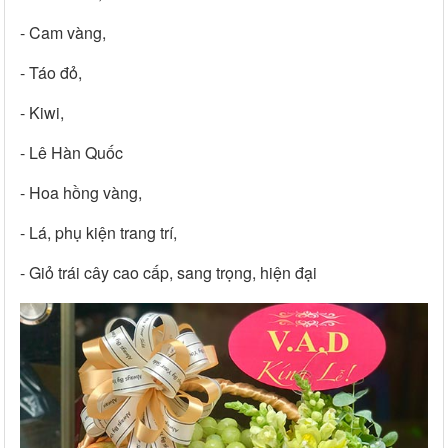
- Cam vàng,
- Táo đỏ,
- Kiwi,
- Lê Hàn Quốc
- Hoa hồng vàng,
- Lá, phụ kiện trang trí,
- Giỏ trái cây cao cấp, sang trọng, hiện đại