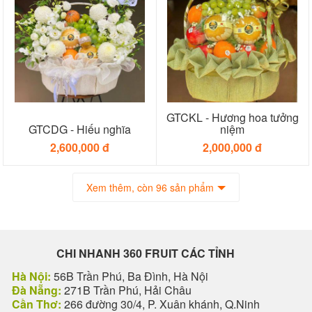
GTCKL - Hương hoa tưởng
GTCDG - Hiếu nghĩa
niệm
2,600,000 đ
2,000,000 đ
Xem thêm, còn 96 sản phẩm
CHI NHANH 360 FRUIT CÁC TỈNH
Hà Nội:
56B Trần Phú, Ba Đình, Hà Nội
Đà Nẵng:
271B Trần Phú, Hải Châu
Cần Thơ:
266 đường 30/4, P. Xuân khánh, Q.Ninh