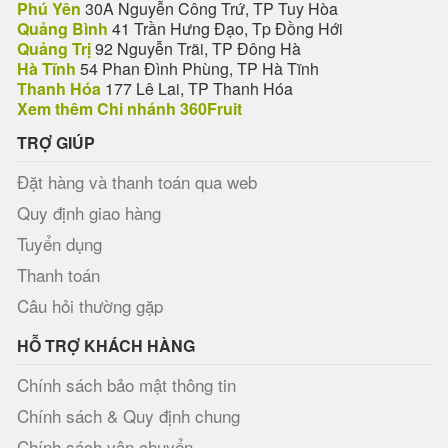
Phú Yên
30A Nguyễn Công Trứ, TP Tuy Hòa
Quảng Bình
41 Trần Hưng Đạo, Tp Đồng Hới
Quảng Trị
92 Nguyễn Trãi, TP Đông Hà
Hà Tĩnh
54 Phan Đình Phùng, TP Hà Tĩnh
Thanh Hóa
177 Lê Lai, TP Thanh Hóa
Xem thêm Chi nhánh 360Fruit
TRỢ GIÚP
Đặt hàng và thanh toán qua web
Quy định giao hàng
Tuyển dụng
Thanh toán
Câu hỏi thường gặp
HỖ TRỢ KHÁCH HÀNG
Chính sách bảo mật thông tin
Chính sách & Quy định chung
Chính sách vận chuyển