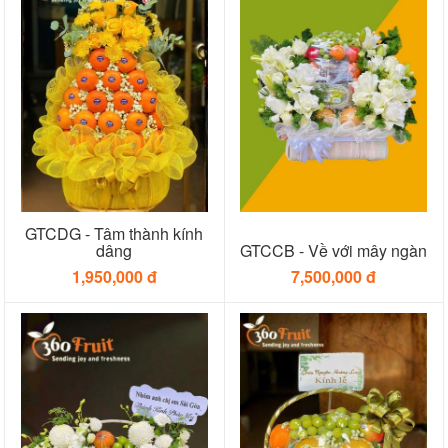
GTCDG - Tâm thành kính
dâng
GTCCB - Về với mây ngàn
1,950,000 đ
7,500,000 đ