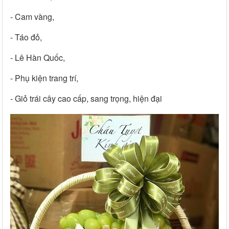
- Cam vàng,
- Táo đỏ,
- Lê Hàn Quốc,
- Phụ kiện trang trí,
- Giỏ trái cây cao cấp, sang trọng, hiện đại