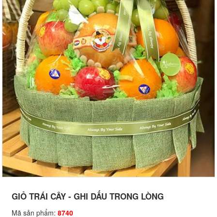
GIỎ TRÁI CÂY - GHI DẤU TRONG LÒNG
Mã sản phẩm:
8740