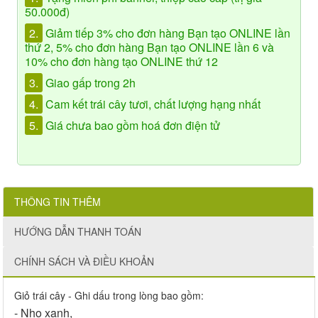
50.000đ)
2.
Giảm tiếp 3% cho đơn hàng Bạn tạo ONLINE lần
thứ 2, 5% cho đơn hàng Bạn tạo ONLINE lần 6 và
10% cho đơn hàng tạo ONLINE thứ 12
3.
Giao gấp trong 2h
4.
Cam kết trái cây tươi, chất lượng hạng nhất
5.
Giá chưa bao gồm hoá đơn điện tử
THÔNG TIN THÊM
HƯỚNG DẪN THANH TOÁN
CHÍNH SÁCH VÀ ĐIỀU KHOẢN
Giỏ trái cây - Ghi dấu trong lòng bao gồm:
- Nho xanh,