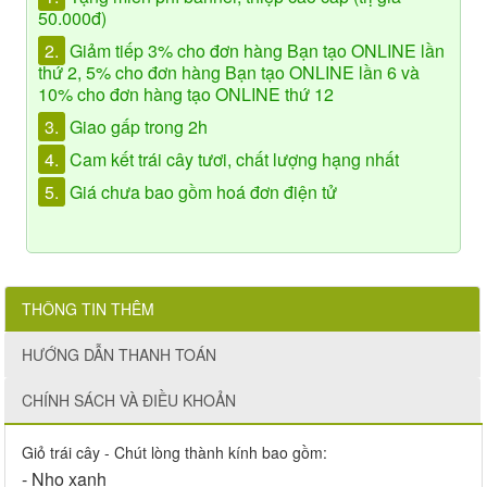
50.000đ)
2.
Giảm tiếp 3% cho đơn hàng Bạn tạo ONLINE lần
thứ 2, 5% cho đơn hàng Bạn tạo ONLINE lần 6 và
10% cho đơn hàng tạo ONLINE thứ 12
3.
Giao gấp trong 2h
4.
Cam kết trái cây tươi, chất lượng hạng nhất
5.
Giá chưa bao gồm hoá đơn điện tử
THÔNG TIN THÊM
HƯỚNG DẪN THANH TOÁN
CHÍNH SÁCH VÀ ĐIỀU KHOẢN
Giỏ trái cây - Chút lòng thành kính bao gồm:
- Nho xanh