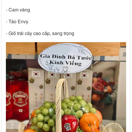
- Cam vàng
- Táo Envy
- Giỏ trái cây cao cấp, sang trọng