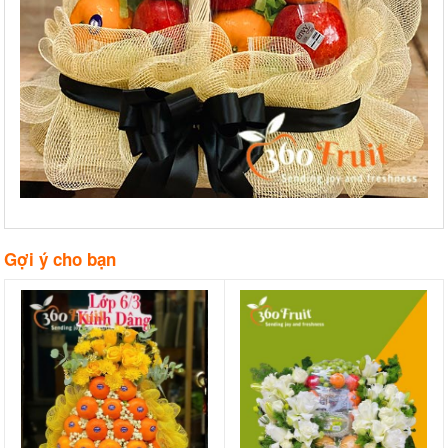
Gợi ý cho bạn