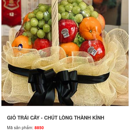
GIỎ TRÁI CÂY - CHÚT LÒNG THÀNH KÍNH
Mã sản phẩm:
8850