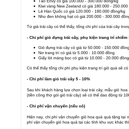
Táo Envy có giá 100.000 - 300.000 đồng/kg
Kiwi vàng New Zeeland có giá 180.000 - 250.000
Lê Hàn Quốc có giá 120.000 - 180.000 đồng/kg
Nho đen không hạt có giá 200.000 - 300.000 đồn
Từ giá trái cây có thể thấy, tổng chi phí của trái cây tr
- Chi phí giỏ đựng trái cây, phụ kiện trang trí chiếm 
Giỏ đựng trái cây có giá từ 50.000 - 150.000 đồng
Nơ trang trí có giá từ 5.000 - 10.000 đồng
Giấy lót màng bọc có giá từ 10.000 - 20.000 đồng
Có thể thấy tổng chi phí phụ kiện trang trí giỏ quà sẽ 
- Chi phí làm giỏ trái cây 5 - 10%
Sau khi khách hàng lựa chọn loại trái cây, mẫu giỏ hoa q
(tiền công thợ gói giỏ trái cây) sẽ có thể dao động từ 1
- Chi phí vận chuyển (nếu có)
Hiện nay, chi phí vận chuyển giỏ hoa quà quà tặng tại 
phí vận chuyển giỏ hoa quả tại các tỉnh khu vực khác th