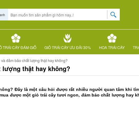
anh
Ỏ TRÁI CÂY ĐÁM GIỖ
GIỎ TRÁI CÂY ƯU ĐÃI 30%
HOA TRÁI CÂY
TRÁ
rẻ và đảm bảo chất lượng thật hay không?
t lượng thật hay không?
không? Đây là một câu hỏi được rất nhiều người quan tâm khi tìm 
ể mua được một giỏ trái cây tươi ngon, đảm bảo chất lượng hay kh