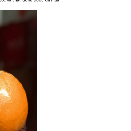
gốc và chất lượng trước khi mua.