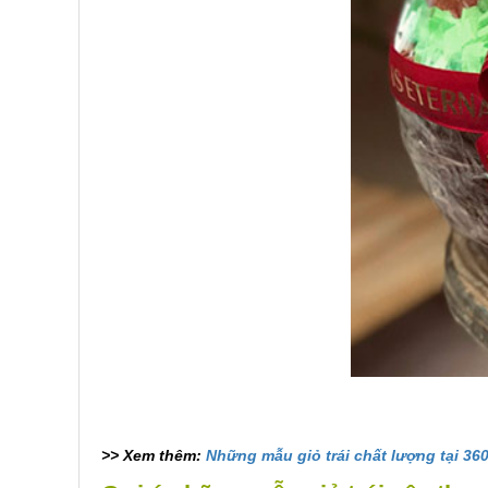
>> Xem thêm:
Những mẫu giỏ trái chất lượng tại 360