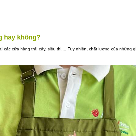
ng hay không?
tại các cửa hàng trái cây, siêu thị,... Tuy nhiên, chất lượng của nhữ