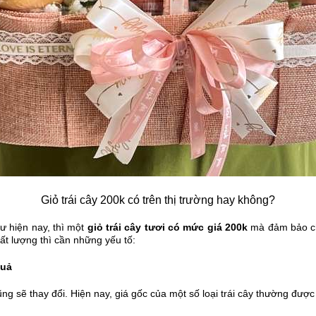
Giỏ trái cây 200k có trên thị trường hay không?
hư hiện nay, thì một
giỏ trái cây tươi có mức giá 200k
mà đảm bảo chấ
ất lượng thì cần những yếu tố:
quả
ũng sẽ thay đổi. Hiện nay, giá gốc của một số loại trái cây thường đượ