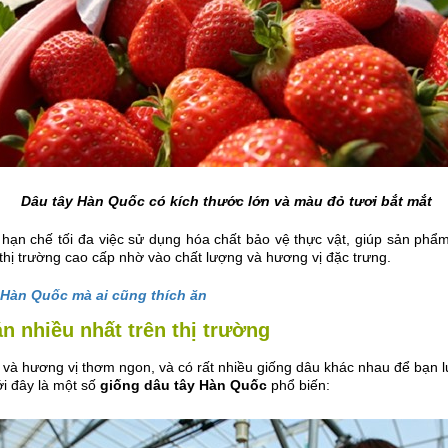
Dâu tây Hàn Quốc có kích thước lớn và màu đỏ tươi bắt mắt
 hạn chế tối đa việc sử dụng hóa chất bảo vệ thực vật, giúp sản ph
c thị trường cao cấp nhờ vào chất lượng và hương vị đặc trưng.
ừ Hàn Quốc mà ai cũng thích ăn
n nhiều nhất trên thị trường
g và hương vị thơm ngon, và có rất nhiều giống dâu khác nhau để bạn 
ới đây là một số
giống dâu tây Hàn Quốc
phổ biến: