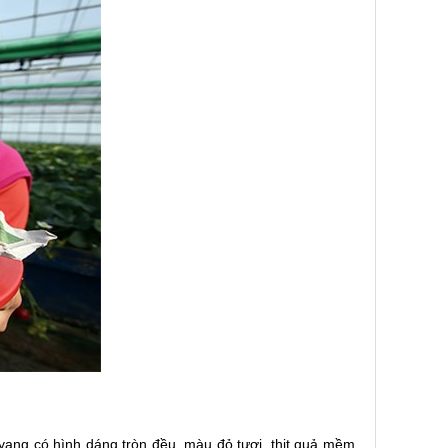
ang có hình dáng tròn đều, màu đỏ tươi, thịt quả mềm