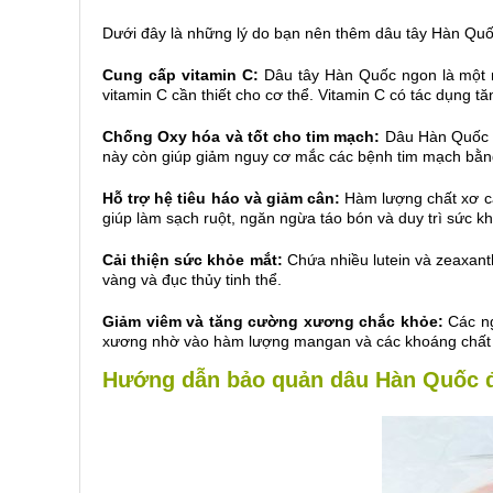
Dưới đây là những lý do bạn nên thêm dâu tây Hàn Qu
Cung cấp vitamin C:
Dâu tây Hàn Quốc ngon là một n
vitamin C cần thiết cho cơ thể. Vitamin C có tác dụng 
Chống Oxy hóa và tốt cho tim mạch:
Dâu Hàn Quốc c
này còn giúp giảm nguy cơ mắc các bệnh tim mạch bằng
Hỗ trợ hệ tiêu háo và giảm cân:
Hàm lượng chất xơ ca
giúp làm sạch ruột, ngăn ngừa táo bón và duy trì sức k
Cải thiện sức khỏe mắt:
Chứa nhiều lutein và zeaxan
vàng và đục thủy tinh thể.
Giảm viêm và tăng cường xương chắc khỏe:
Các n
xương nhờ vào hàm lượng mangan và các khoáng chất t
Hướng dẫn bảo quản dâu Hàn Quốc 