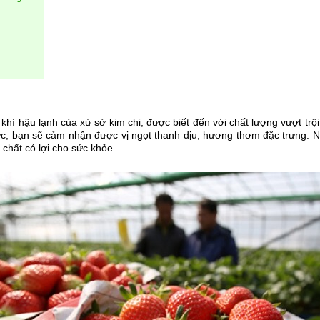
khí hậu lạnh của xứ sở kim chi, được biết đến với chất lượng vượt trội
ức, bạn sẽ cảm nhận được vị ngọt thanh dịu, hương thơm đặc trưng. N
 chất có lợi cho sức khỏe.