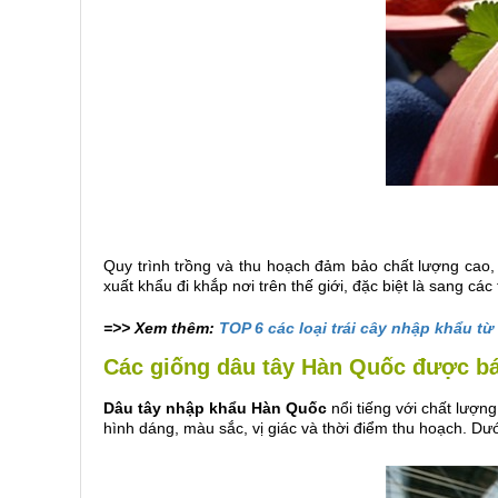
Quy trình trồng và thu hoạch đảm bảo chất lượng cao,
xuất khẩu đi khắp nơi trên thế giới, đặc biệt là sang cá
=>> Xem thêm:
TOP 6 các loại trái cây nhập khẩu t
Các giống dâu tây Hàn Quốc được bá
Dâu tây nhập khẩu Hàn Quốc
nổi tiếng với chất lượn
hình dáng, màu sắc, vị giác và thời điểm thu hoạch. Dư