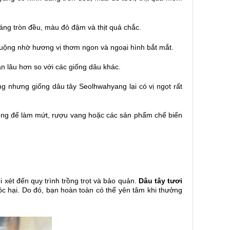
ng tròn đều, màu đỏ đậm và thịt quả chắc.
huộng nhờ hương vị thơm ngon và ngoại hình bắt mắt.
ản lâu hơn so với các giống dâu khác.
 nhưng giống dâu tây Seolhwahyang lại có vị ngọt rất
dụng để làm mứt, rượu vang hoặc các sản phẩm chế biến
i xét đến quy trình trồng trọt và bảo quản.
Dâu tây tươi
c hại. Do đó, bạn hoàn toàn có thể yên tâm khi thưởng