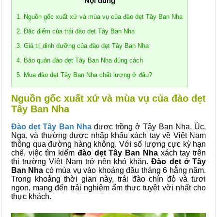
Nội dung
1. Nguồn gốc xuất xứ và mùa vụ của đào dẹt Tây Ban Nha
2. Đặc điểm của trái đào dẹt Tây Ban Nha
3. Giá trị dinh dưỡng của đào dẹt Tây Ban Nha
4. Bảo quản đào dẹt Tây Ban Nha đúng cách
5. Mua đào dẹt Tây Ban Nha chất lượng ở đâu?
Nguồn gốc xuất xứ và mùa vụ của đào dẹt
Tây Ban Nha
Đào dẹt Tây Ban Nha
được trồng ở Tây Ban Nha, Úc,
Nga, và thường được nhập khẩu xách tay về Việt Nam
thông qua đường hàng không. Với số lượng cực kỳ hạn
chế, việc tìm kiếm
đào dẹt Tây Ban Nha
xách tay trên
thị trường Việt Nam trở nên khó khăn.
Đào dẹt ở Tây
Ban Nha
có mùa vụ vào khoảng đầu tháng 6 hằng năm.
Trong khoảng thời gian này, trái đào chín đỏ và tươi
ngon, mang đến trải nghiệm ẩm thực tuyệt vời nhất cho
thực khách.