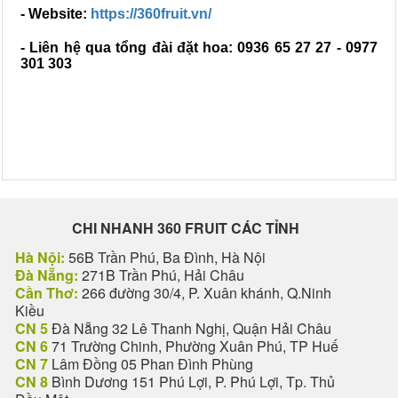
- Website:
https://360fruit.vn/
- Liên hệ qua tổng đài đặt hoa: 0936 65 27 27 - 0977
301 303
CHI NHANH 360 FRUIT CÁC TỈNH
Hà Nội:
56B Trần Phú, Ba Đình, Hà Nội
Đà Nẵng:
271B Trần Phú, Hải Châu
Cần Thơ:
266 đường 30/4, P. Xuân khánh, Q.Ninh
Kiều
CN 5
Đà Nẵng 32 Lê Thanh Nghị, Quận Hải Châu
CN 6
71 Trường Chinh, Phường Xuân Phú, TP Huế
CN 7
Lâm Đồng 05 Phan Đình Phùng
CN 8
Bình Dương 151 Phú Lợi, P. Phú Lợi, Tp. Thủ