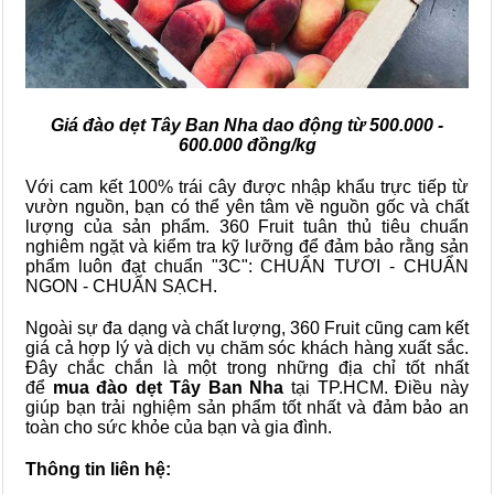
Giá đào dẹt Tây Ban Nha dao động từ 500.000 -
600.000 đồng/kg
Với cam kết 100% trái cây được nhập khẩu trực tiếp từ
vườn nguồn, bạn có thể yên tâm về nguồn gốc và chất
lượng của sản phẩm. 360 Fruit tuân thủ tiêu chuẩn
nghiêm ngặt và kiểm tra kỹ lưỡng để đảm bảo rằng sản
phẩm luôn đạt chuẩn "3C": CHUẨN TƯƠI - CHUẨN
NGON - CHUẨN SẠCH.
Ngoài sự đa dạng và chất lượng, 360 Fruit cũng cam kết
giá cả hợp lý và dịch vụ chăm sóc khách hàng xuất sắc.
Đây chắc chắn là một trong những địa chỉ tốt nhất
để
mua đào dẹt Tây Ban Nha
tại TP.HCM. Điều này
giúp bạn trải nghiệm sản phẩm tốt nhất và đảm bảo an
toàn cho sức khỏe của bạn và gia đình.
Thông tin liên hệ: