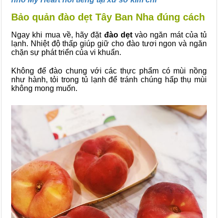
Bảo quản đào dẹt Tây Ban Nha đúng cách
Ngay khi mua về, hãy đặt
đào dẹt
vào ngăn mát của tủ
lạnh. Nhiệt độ thấp giúp giữ cho đào tươi ngon và ngăn
chặn sự phát triển của vi khuẩn.
Không để đào chung với các thực phẩm có mùi nồng
như hành, tỏi trong tủ lạnh để tránh chúng hấp thụ mùi
không mong muốn.