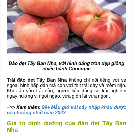
Đào dẹt Tây Ban Nha, với hình dáng tròn dẹp giống
chiếc bánh Chocopie
Trái đào dẹt Tây Ban Nha
không chỉ nổi tiếng với vẻ
ngoại hình hấp dẫn mà còn với thịt trái dày và mềm mịn.
Khi cắn vào trái đào, người tiêu dùng sẽ trải nghiệm
ngay hương vị ngọt ngào, vừa giòn lại vừa ngon.
=>> Xem thêm:
99+ Mẫu giỏ trái cây nhập khẩu được
ưa chuộng nhất năm 2023
Giá trị dinh dưỡng của đào dẹt Tây Ban
Nha