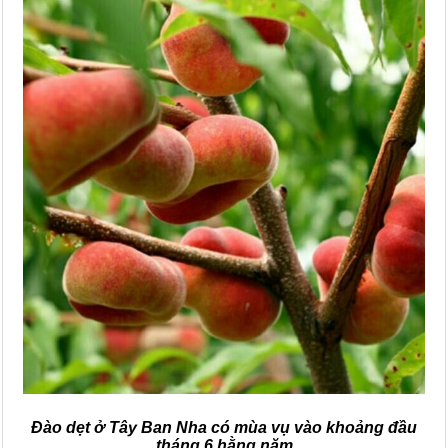
Đào dẹt ở Tây Ban Nha có mùa vụ vào khoảng đầu
tháng 6 hằng năm