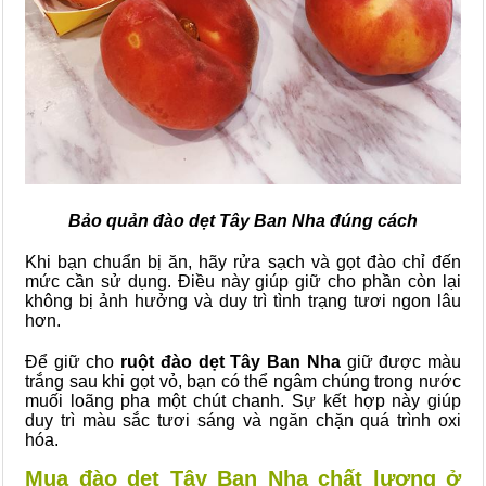
Bảo quản đào dẹt Tây Ban Nha đúng cách
Khi bạn chuẩn bị ăn, hãy rửa sạch và gọt đào chỉ đến
mức cần sử dụng. Điều này giúp giữ cho phần còn lại
không bị ảnh hưởng và duy trì tình trạng tươi ngon lâu
hơn.
Để giữ cho
ruột đào dẹt Tây Ban Nha
giữ được màu
trắng sau khi gọt vỏ, bạn có thể ngâm chúng trong nước
muối loãng pha một chút chanh. Sự kết hợp này giúp
duy trì màu sắc tươi sáng và ngăn chặn quá trình oxi
hóa.
Mua đào dẹt Tây Ban Nha chất lượng ở