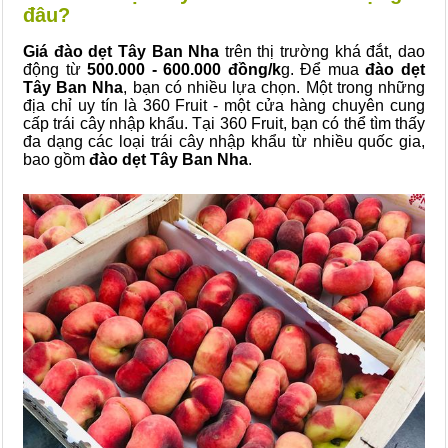
đâu?
Giá đào dẹt Tây Ban Nha
trên thị trường khá đắt, dao
động từ
500.000 - 600.000 đồng/k
g. Để mua
đào dẹt
Tây Ban Nha
, bạn có nhiều lựa chọn. Một trong những
địa chỉ uy tín là 360 Fruit - một cửa hàng chuyên cung
cấp trái cây nhập khẩu. Tại 360 Fruit, bạn có thể tìm thấy
đa dạng các loại trái cây nhập khẩu từ nhiều quốc gia,
bao gồm
đào dẹt Tây Ban Nha
.