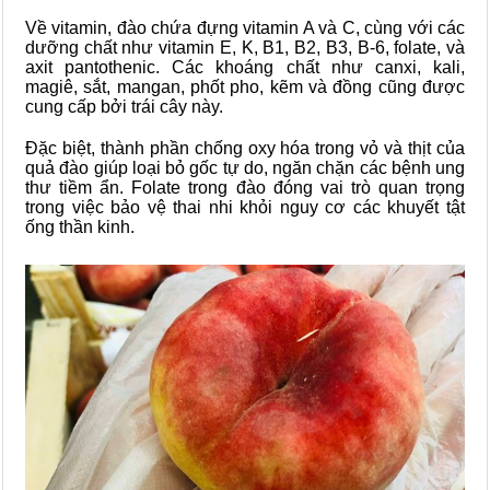
Về vitamin, đào chứa đựng vitamin A và C, cùng với các
dưỡng chất như vitamin E, K, B1, B2, B3, B-6, folate, và
axit pantothenic. Các khoáng chất như canxi, kali,
magiê, sắt, mangan, phốt pho, kẽm và đồng cũng được
cung cấp bởi trái cây này.
Đặc biệt, thành phần chống oxy hóa trong vỏ và thịt của
quả đào giúp loại bỏ gốc tự do, ngăn chặn các bệnh ung
thư tiềm ẩn. Folate trong đào đóng vai trò quan trọng
trong việc bảo vệ thai nhi khỏi nguy cơ các khuyết tật
ống thần kinh.