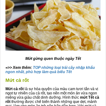
Mứt gừng quen thuộc ngày Tết
=>> Xem thêm:
TOP những loại trái cây nhập khẩu
ngon nhất, phù hợp làm quà biếu Tết
Mứt cà rốt
Mứt cà rốt
là sự hòa quyện của màu cam tươi tắn và vị
ngọt tự nhiên của cà rốt, tạo nên một món ăn vừa ngon
miệng vừa giàu chất dinh dưỡng. Hình thức
mứt Tết cà
rốt
thường được chế biến thành những que dẹt, mảnh
mai, làm cho món ăn trở nên hấp dẫn hơn. Với mứt cà