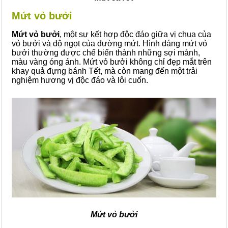
Mứt vỏ bưởi
Mứt vỏ bưởi
, một sự kết hợp độc đáo giữa vị chua của
vỏ bưởi và độ ngọt của đường mứt. Hình dáng mứt vỏ
bưởi thường được chế biến thành những sợi mảnh,
màu vàng óng ánh. Mứt vỏ bưởi không chỉ đẹp mắt trên
khay quả đựng bánh Tết, mà còn mang đến một trải
nghiệm hương vị độc đáo và lôi cuốn.
Mứt vỏ bưởi