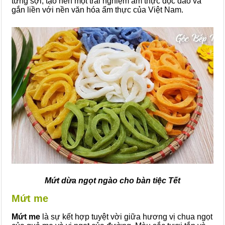
từng sợi, tạo nên một trải nghiệm ẩm thực độc đáo và
gắn liền với nền văn hóa ẩm thực của Việt Nam.
Mứt dừa ngọt ngào cho bàn tiệc Tết
Mứt me
Mứt me
là sự kết hợp tuyệt vời giữa hương vị chua ngọt