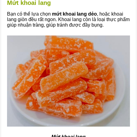
Mứt khoai lang
Bạn có thể lựa chọn
mứt khoai lang dẻo
, hoặc khoai
lang giòn đều rất ngon. Khoai lang còn là loại thực phẩm
giúp nhuận tràng, giúp tránh được đầy bụng.
Mứt khoai lang