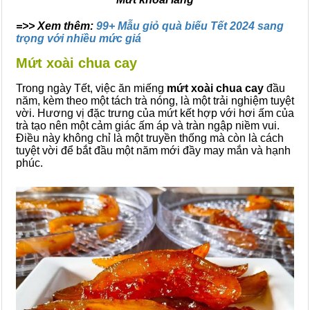
=>> Xem thêm:
99+ Mẫu giỏ quà biếu Tết 2024 sang
trọng với nhiều mức giá
Mứt xoài chua cay
Trong ngày Tết, việc ăn miếng
mứt xoài chua cay
đầu
năm, kèm theo một tách trà nóng, là một trải nghiệm tuyệt
vời. Hương vị đặc trưng của mứt kết hợp với hơi ấm của
trà tạo nên một cảm giác ấm áp và tràn ngập niềm vui.
Điều này không chỉ là một truyền thống mà còn là cách
tuyệt vời để bắt đầu một năm mới đầy may mắn và hạnh
phúc.