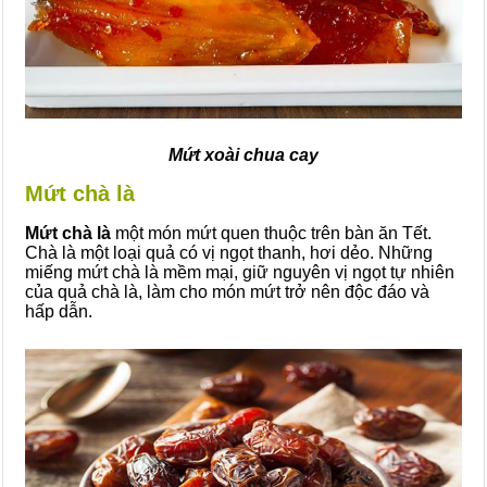
Mứt xoài chua cay
Mứt chà là
Mứt chà là
một món mứt quen thuộc trên bàn ăn Tết.
Chà là một loại quả có vị ngọt thanh, hơi dẻo. Những
miếng mứt chà là mềm mại, giữ nguyên vị ngọt tự nhiên
của quả chà là, làm cho món mứt trở nên độc đáo và
hấp dẫn.