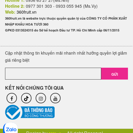
Hotline 2:
0977 301 303 - 0933 055 945 (Ms.Vy)
Web:
360fruit.vn
360fruit.vn là website trực thuộc quyền quản lý của CÔNG TY CỔ PHẦN XUẤT
NHẬP KHẨU HOA TƯƠI 360
GPKD 0313524315 do Sở kế hoạch Đầu tư TP. Hồ Chí Minh cấp 06/11/2015
Cập nhật thông tin khuyến mãi nhanh nhất hưởng quyền lợi giảm
giá riêng biệt
GỬI
KẾT NỐI CHÚNG TÔI QUA