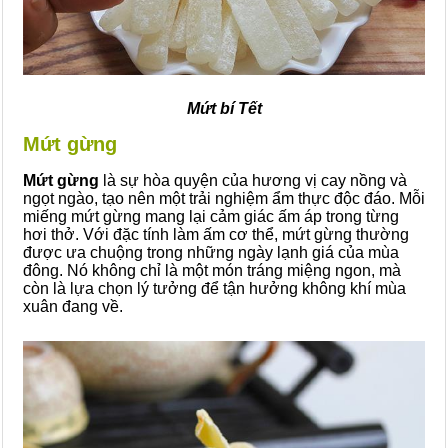
Mứt bí Tết
Mứt gừng
Mứt gừng
là sự hòa quyện của hương vị cay nồng và
ngọt ngào, tạo nên một trải nghiệm ẩm thực độc đáo. Mỗi
miếng mứt gừng mang lại cảm giác ấm áp trong từng
hơi thở. Với đặc tính làm ấm cơ thể, mứt gừng thường
được ưa chuộng trong những ngày lạnh giá của mùa
đông. Nó không chỉ là một món tráng miệng ngon, mà
còn là lựa chọn lý tưởng để tận hưởng không khí mùa
xuân đang về.