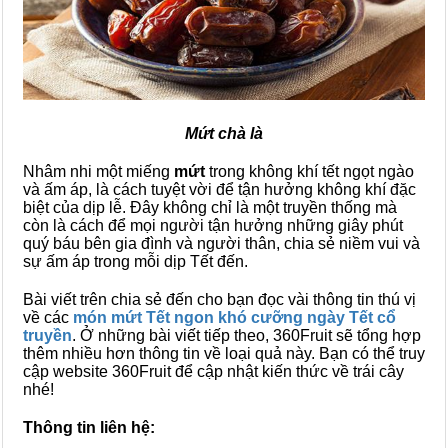
Mứt chà là
Nhâm nhi một miếng
mứt
trong không khí tết ngọt ngào
và ấm áp, là cách tuyệt vời để tận hưởng không khí đặc
biệt của dịp lễ. Đây không chỉ là một truyền thống mà
còn là cách để mọi người tận hưởng những giây phút
quý báu bên gia đình và người thân, chia sẻ niềm vui và
sự ấm áp trong mỗi dịp Tết đến.
Bài viết trên chia sẻ đến cho bạn đọc vài thông tin thú vị
về các
món mứt Tết ngon khó cưỡng ngày Tết cổ
truyền
. Ở những bài viết tiếp theo, 360Fruit sẽ tổng hợp
thêm nhiều hơn thông tin về loại quả này. Bạn có thể truy
cập website 360Fruit để cập nhật kiến thức về trái cây
nhé!
Thông tin liên hệ: