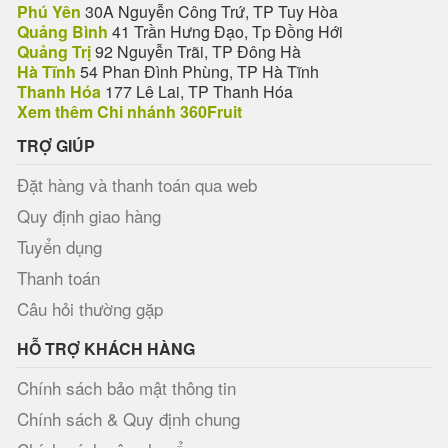
Phú Yên
30A Nguyễn Công Trứ, TP Tuy Hòa
Quảng Bình
41 Trần Hưng Đạo, Tp Đồng Hới
Quảng Trị
92 Nguyễn Trãi, TP Đông Hà
Hà Tĩnh
54 Phan Đình Phùng, TP Hà Tĩnh
Thanh Hóa
177 Lê Lai, TP Thanh Hóa
Xem thêm Chi nhánh 360Fruit
TRỢ GIÚP
Đặt hàng và thanh toán qua web
Quy định giao hàng
Tuyển dụng
Thanh toán
Câu hỏi thường gặp
HỖ TRỢ KHÁCH HÀNG
Chính sách bảo mật thông tin
Chính sách & Quy định chung