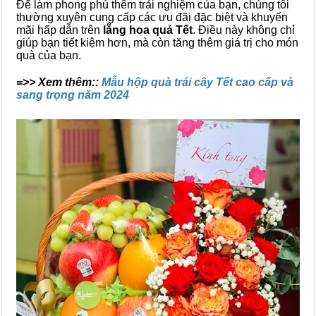
Để làm phong phú thêm trải nghiệm của bạn, chúng tôi
thường xuyên cung cấp các ưu đãi đặc biệt và khuyến
mãi hấp dẫn trên
lẵng hoa quả Tết
. Điều này không chỉ
giúp bạn tiết kiệm hơn, mà còn tăng thêm giá trị cho món
quà của bạn.
=>> Xem thêm::
Mẫu hộp quà trái cây Tết cao cấp và
sang trọng năm 2024