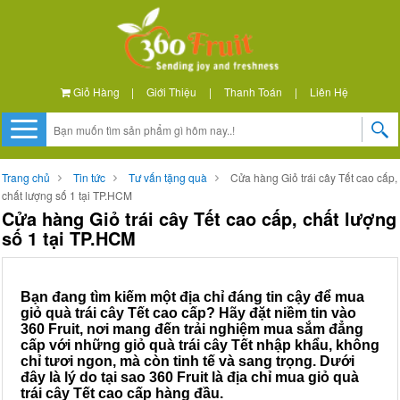
Giỏ Hàng
|
Giới Thiệu
|
Thanh Toán
|
Liên Hệ
Trang chủ
Tin tức
Tư vấn tặng quà
Cửa hàng Giỏ trái cây Tết cao cấp,
chất lượng số 1 tại TP.HCM
Cửa hàng Giỏ trái cây Tết cao cấp, chất lượng
số 1 tại TP.HCM
Bạn đang tìm kiếm một địa chỉ đáng tin cậy để mua
giỏ quà trái cây Tết cao cấp? Hãy đặt niềm tin vào
360 Fruit, nơi mang đến trải nghiệm mua sắm đẳng
cấp với những giỏ quà trái cây Tết nhập khẩu, không
chỉ tươi ngon, mà còn tinh tế và sang trọng. Dưới
đây là lý do tại sao 360 Fruit là địa chỉ mua giỏ quà
trái cây Tết cao cấp hàng đầu.