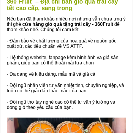
360 Fruit – Địa chỉ bán giỏ quà trái cây
tết cao cấp, sang trọng
Nếu bạn đã tham khảo nhiều nơi nhưng vẫn chưa ưng ý
thì ghé
cửa hàng giỏ quà tặng trái cây - 360Fruit
để
tham khảo nhé. Chúng tôi cam kết:
- Đảm bảo về chất lượng của hoa quả về nguồn gốc,
xuất xứ, các tiêu chuẩn về VS ATTP.
- Hệ thống website, fanpage kèm hình ảnh va giá sản
phẩm, giúp bạn có thể thoải mái lựa chọn
- Đa dạng về kiểu dáng, mẫu mã và giá cả
- Đội ngũ nhân viên tư vấn nhiệt tình, chuyên nghiệp, và
luôn có thể giải đáp thắc mắc của bạn
- Đội ngũ thợ tay nghề cao có thể tư vấn ý tưởng và
đóng giỏ theo yêu cầu của bạn.