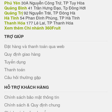
Phú Yên
30A Nguyễn Công Trứ, TP Tuy Hòa
Quảng Bình
41 Trần Hưng Đạo, Tp Đồng Hới
Quảng Trị
92 Nguyễn Trãi, TP Đông Hà
Hà Tĩnh
54 Phan Đình Phùng, TP Hà Tĩnh
Thanh Hóa
177 Lê Lai, TP Thanh Hóa
Xem thêm Chi nhánh 360Fruit
TRỢ GIÚP
Đặt hàng và thanh toán qua web
Quy định giao hàng
Tuyển dụng
Thanh toán
Câu hỏi thường gặp
HỖ TRỢ KHÁCH HÀNG
Chính sách bảo mật thông tin
Chính sách & Quy định chung