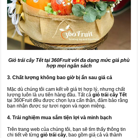
Giỏ trái cây Tết tại 360Fruit với đa dạng mức giá phù
hợp mọi ngân sách
3. Chất lượng không bao giờ bị ẩn sau giá cả
Mặc dù chúng tôi cam kết về giá trị hợp lý, nhưng chất
lượng luôn là ưu tiên hàng đầu. Tất cả
giỏ trái cây Tết
tại 360Fruit đều được chọn lựa cẩn thận, đảm bảo rằng
bạn nhận được sự tươi ngon và ngon miệng.
4. Trải nghiệm mua sắm tiện lợi và minh bạch
Trên trang web của chúng tôi, bạn sẽ tìm thấy thông tin
chi tiết về từng
giỏ trái cây
, bao gồm giá cả và thành