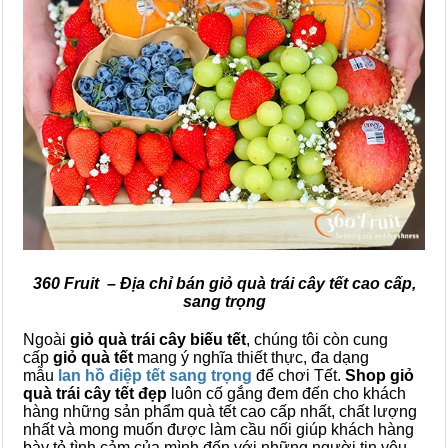
360 Fruit – Địa chỉ bán giỏ quà trái cây tết cao cấp,
sang trọng
Ngoài
giỏ quà trái cây biếu tết
, chúng tôi còn cung
cấp
giỏ quà tết
mang ý nghĩa thiết thực, đa dạng
mẫu
lan hồ điệp tết sang trọng
để chơi Tết.
Shop giỏ
quà trái cây tết đẹp
luôn cố gắng đem đến cho khách
hàng những sản phẩm quà tết cao cấp nhất, chất lượng
nhất và mong muốn được làm cầu nối giúp khách hàng
bày tỏ tình cảm của mình đến với những người tin yêu.