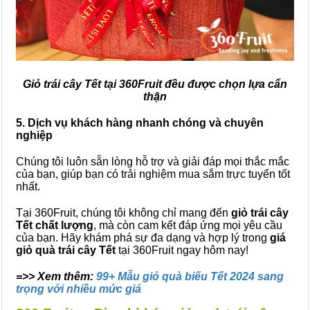
Giỏ trái cây Tết tại 360Fruit đều được chọn lựa cẩn
thận
5. Dịch vụ khách hàng nhanh chóng và chuyên
nghiệp
Chúng tôi luôn sẵn lòng hỗ trợ và giải đáp mọi thắc mắc
của bạn, giúp bạn có trải nghiệm mua sắm trực tuyến tốt
nhất.
Tại 360Fruit, chúng tôi không chỉ mang đến
giỏ trái cây
Tết chất lượng
, mà còn cam kết đáp ứng mọi yêu cầu
của bạn. Hãy khám phá sự đa dạng và hợp lý trong
giá
giỏ quà trái cây Tết
tại 360Fruit ngay hôm nay!
=>> Xem thêm:
99+ Mẫu giỏ quà biếu Tết 2024 sang
trọng với nhiều mức giá