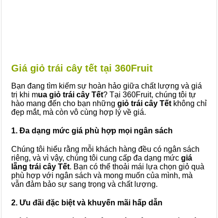
Giá giỏ trái cây tết tại 360Fruit
Bạn đang tìm kiếm sự hoàn hảo giữa chất lượng và giá
trị khi m
ua giỏ trái cây Tết
? Tại 360Fruit, chúng tôi tự
hào mang đến cho bạn những
giỏ trái cây Tết
không chỉ
đẹp mắt, mà còn vô cùng hợp lý về giá.
1. Đa dạng mức giá phù hợp mọi ngân sách
Chúng tôi hiểu rằng mỗi khách hàng đều có ngân sách
riêng, và vì vậy, chúng tôi cung cấp đa dạng mức
giá
lẵng trái cây Tết
. Bạn có thể thoải mái lựa chọn giỏ quà
phù hợp với ngân sách và mong muốn của mình, mà
vẫn đảm bảo sự sang trọng và chất lượng.
2. Ưu đãi đặc biệt và khuyến mãi hấp dẫn