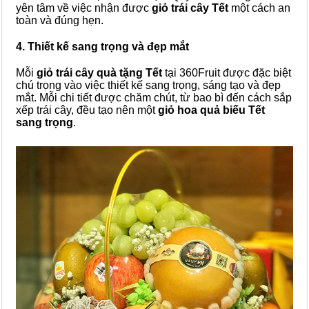
yên tâm về việc nhận được
giỏ trái cây Tết
một cách an
toàn và đúng hẹn.
4. Thiết kế sang trọng và đẹp mắt
Mỗi
giỏ trái cây quà tặng Tết
tại 360Fruit được đặc biệt
chú trọng vào việc thiết kế sang trọng, sáng tạo và đẹp
mắt. Mỗi chi tiết được chăm chút, từ bao bì đến cách sắp
xếp trái cây, đều tạo nên một
giỏ hoa quả biếu Tết
sang trọng
.