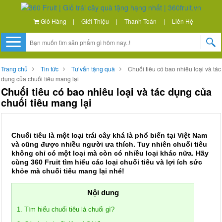
Giỏ Hàng
|
Giới Thiệu
|
Thanh Toán
|
Liên Hệ
Trang chủ
Tin tức
Tư vấn tặng quà
Chuối tiêu có bao nhiêu loại và tác
dụng của chuối tiêu mang lại
Chuối tiêu có bao nhiêu loại và tác dụng của
chuối tiêu mang lại
Chuối tiêu là một loại trái cây khá là phổ biến tại Việt Nam
và cũng được nhiều người ưa thích. Tuy nhiên chuối tiêu
không chỉ có một loại mà còn có nhiều loại khác nữa. Hãy
cùng 360 Fruit tìm hiểu các loại chuối tiêu và lợi ích sức
khỏe mà chuối tiêu mang lại nhé!
Nội dung
1. Tìm hiểu chuối tiêu là chuối gì?