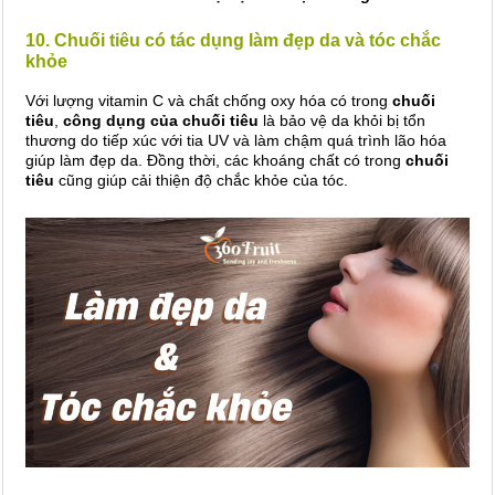
10. Chuối tiêu có tác dụng làm đẹp da và tóc chắc
khỏe
Với lượng vitamin C và chất chống oxy hóa có trong
chuối
tiêu
,
công dụng của chuối tiêu
là bảo vệ da khỏi bị tổn
thương do tiếp xúc với tia UV và làm chậm quá trình lão hóa
giúp làm đẹp da. Đồng thời, các khoáng chất có trong
chuối
tiêu
cũng giúp cải thiện độ chắc khỏe của tóc.