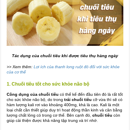
Tác dụng của chuối tiêu khi được tiêu thụ hàng ngày
>> Xem thêm:
Lợi ích của thanh long ruột đỏ đối với sức khỏe
của cơ thể
1. Chuối tiêu tốt cho sức khỏe não bộ
Công dụng của chuối tiêu
có thể kể đến đầu tiên đó là rất tốt
cho sức khỏe não bộ, do trong
trái chuối tiêu
cỡ vừa thì sẽ có
hàm lượng kali rơi vào khoảng 400mg, khá là cao. Kali là một
loại chất cần thiết giúp duy trì hoạt động thần kinh và cân bằng
lượng chất lỏng có trong cơ thể. Bên cạnh đó,
chuối tiêu
còn
giúp cải thiện được khả năng tập trung và trí nhớ.