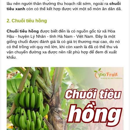
lâu nên người thân thường thu hoạch rất sớm, ngoài ra
chuối
tiêu xanh
còn có thể kết hợp được với một số món ăn dân dã.
2. Chuối tiêu hồng
Chuối tiêu hồng
được biết đến là có nguồn gốc từ xã Hòa
Hậu - huyện Lý Nhân - tỉnh Hà Nam - Việt Nam. Đây là một
giống chuối được đánh giá là có giá trị thương mại cao, do nó
có thể trồng với quy mô lớn, khi còn xanh là đã có thể thu và
vận chuyển đường xa được nên rất phù hợp để đem đi xuất
khẩu.