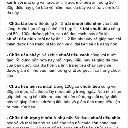
xanh
với mật ong và nước ấm. Trước mỗi bữa ăn, uống 20 -
30g, điều này giúp bảo vệ niêm mạc dạ dày và chữa viêm loét
dạ dày.
- Chữa táo bón:
Sử dụng 2 - 3
trái chuối tiêu chín
vào buổi
sáng. Hoặc bạn cũng có thể kết hợp 2 - 3
trái chuối tiêu
cùng
với 50 - 100g đường phèn, sau đó đun cách thủy đến khi
chuối tiêu chín
. Mỗi ngày ăn 1 - 2 lần như vậy sẽ giúp bạn cải
thiện được tình trạng bị táo bón và đi đại tiện sẽ dễ dàng hơn.
- Chữa tiêu chảy:
Nấu chín
chuối tiêu xanh
cùng với nước
gạo, rồi dùng hỗn hợp này mỗi ngày. Điều này sẽ giúp dạ dày
của bạn được xoa dịu hơn và tình trạng tiêu chảy cũng sẽ
được giảm đi nhờ vào hàm lượng chất xơ pectin có trong chuối
tiêu.
- Chữa tiểu tiện ra máu:
Dùng 120g củ
chuối tiêu
cùng với
30g cỏ mực, sắc thuốc lấy nước uống trong ngày. Nếu như bạn
gặp tình trạng tiểu tiện ra máu thì nên sử dụng mỗi ngày, điều
này sẽ giúp làm dịu đường tiêu hóa và giảm tình trạng tiểu tiện
ra máu của bạn.
- Chữa tình trạng ít sữa ở phụ nữ:
Sử dụng
chuối tiêu chín
,
bóc vỏ và thái lát nhỏ sau đó cho vào nồi cháo còn nóng, sau
đó đun thêm 5 - 10 phút để nồi cháo
chuối tiêu chín
đều. Có