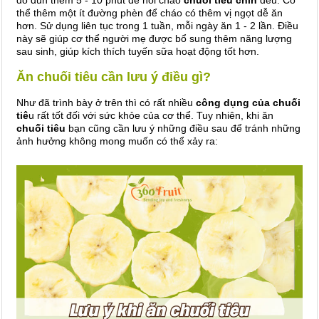
thể thêm một ít đường phèn để cháo có thêm vị ngọt dễ ăn
hơn. Sử dụng liên tục trong 1 tuần, mỗi ngày ăn 1 - 2 lần. Điều
này sẽ giúp cơ thể người mẹ được bổ sung thêm năng lượng
sau sinh, giúp kích thích tuyến sữa hoạt động tốt hơn.
Ăn chuối tiêu cần lưu ý điều gì?
Như đã trình bày ở trên thì có rất nhiều
công dụng của chuối
tiê
u rất tốt đối với sức khỏe của cơ thể. Tuy nhiên, khi ăn
chuối tiêu
bạn cũng cần lưu ý những điều sau để tránh những
ảnh hưởng không mong muốn có thể xảy ra: