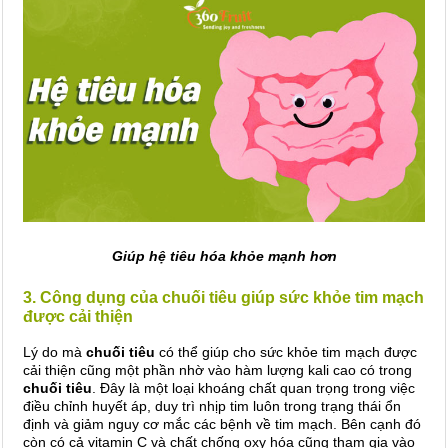
Giúp hệ tiêu hóa khỏe mạnh hơn
3. Công dụng của chuối tiêu giúp sức khỏe tim mạch
được cải thiện
Lý do mà
chuối tiêu
có thể giúp cho sức khỏe tim mạch được
cải thiện cũng một phần nhờ vào hàm lượng kali cao có trong
chuối tiêu
. Đây là một loại khoáng chất quan trọng trong việc
điều chỉnh huyết áp, duy trì nhịp tim luôn trong trạng thái ổn
định và giảm nguy cơ mắc các bệnh về tim mạch. Bên cạnh đó
còn có cả vitamin C và chất chống oxy hóa cũng tham gia vào