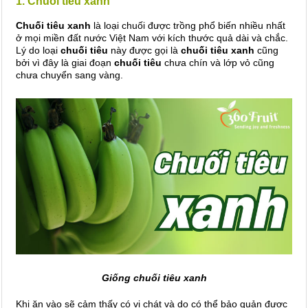
1. Chuối tiêu xanh
Chuối tiêu xanh
là loại chuối được trồng phổ biến nhiều nhất
ở mọi miền đất nước Việt Nam với kích thước quả dài và chắc.
Lý do loại
chuối tiêu
này được gọi là
chuối tiêu xanh
cũng
bởi vì đây là giai đoạn
chuối tiêu
chưa chín và lớp vỏ cũng
chưa chuyển sang vàng.
Giống chuối tiêu xanh
Khi ăn vào sẽ cảm thấy có vị chát và do có thể bảo quản được