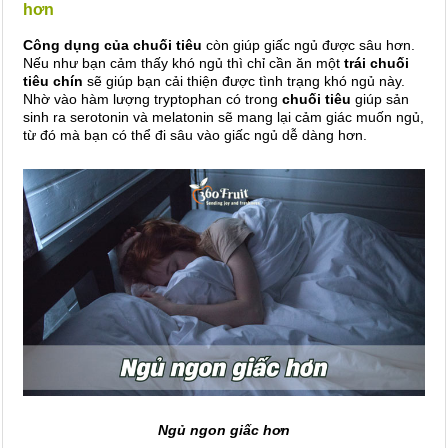
hơn
Công dụng của chuối tiêu
còn giúp giấc ngủ được sâu hơn.
Nếu như bạn cảm thấy khó ngủ thì chỉ cần ăn một
trái chuối
tiêu chín
sẽ giúp bạn cải thiện được tình trạng khó ngủ này.
Nhờ vào hàm lượng tryptophan có trong
chuối tiêu
giúp sản
sinh ra serotonin và melatonin sẽ mang lại cảm giác muốn ngủ,
từ đó mà bạn có thể đi sâu vào giấc ngủ dễ dàng hơn.
Ngủ ngon giấc hơn