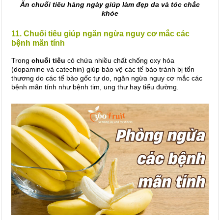
Ăn chuối tiêu hàng ngày giúp làm đẹp da và tóc chắc
khỏe
11. Chuối tiêu giúp ngăn ngừa nguy cơ mắc các
bệnh mãn tính
Trong
chuối tiêu
có chứa nhiều chất chống oxy hóa
(dopamine và catechin) giúp bảo vệ các tế bào tránh bị tổn
thương do các tế bào gốc tự do, ngăn ngừa nguy cơ mắc các
bệnh mãn tính như bệnh tim, ung thư hay tiểu đường.