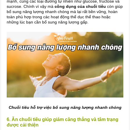
mạnh, cùng các loại đường tự nhiên như glucose, fructose và
sucrose. Chính vì vậy mà
công dụng của chuối tiêu
còn giúp
bổ sung năng lượng nhanh chóng mà lại rất bền vững, hoàn
toàn phù hợp trong các hoạt động thể dục thể thao hoặc
những lúc bạn cần bổ sung năng lượng gấp.
Chuối tiêu hỗ trợ việc bổ sung năng lượng nhanh chóng
6. Ăn chuối tiêu giúp giảm căng thẳng và tâm trạng
được cải thiện