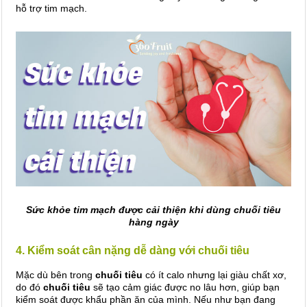
hỗ trợ tim mạch.
Sức khỏe tim mạch được cải thiện khi dùng chuối tiêu
hàng ngày
4. Kiểm soát cân nặng dễ dàng với chuối tiêu
Mặc dù bên trong
chuối tiêu
có ít calo nhưng lại giàu chất xơ,
do đó
chuối tiêu
sẽ tạo cảm giác được no lâu hơn, giúp bạn
kiểm soát được khẩu phần ăn của mình. Nếu như bạn đang