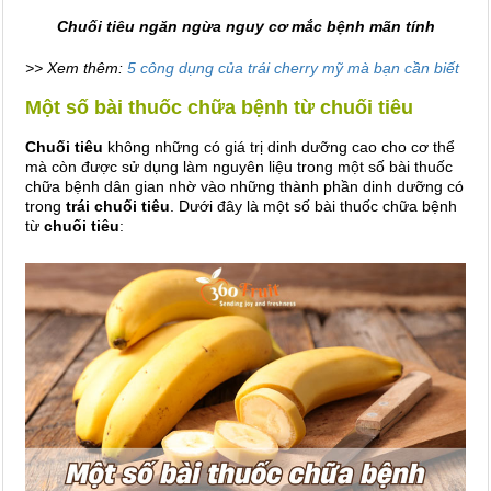
Chuối tiêu ngăn ngừa nguy cơ mắc bệnh mãn tính
>> Xem thêm:
5 công dụng của trái cherry mỹ mà bạn cần biết
Một số bài thuốc chữa bệnh từ chuối tiêu
Chuối tiêu
không những có giá trị dinh dưỡng cao cho cơ thể
mà còn được sử dụng làm nguyên liệu trong một số bài thuốc
chữa bệnh dân gian nhờ vào những thành phần dinh dưỡng có
trong
trái chuối tiêu
. Dưới đây là một số bài thuốc chữa bệnh
từ
chuối tiêu
: