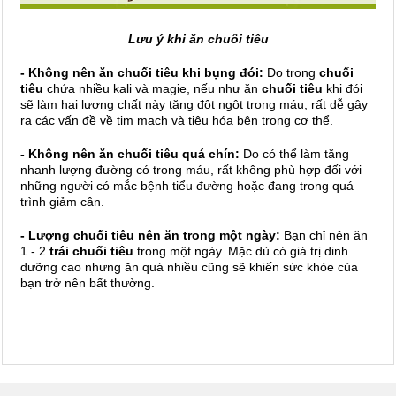
Lưu ý khi ăn chuối tiêu
- Không nên ăn chuối tiêu khi bụng đói:
Do trong
chuối
tiêu
chứa nhiều kali và magie, nếu như ăn
chuối tiêu
khi đói
sẽ làm hai lượng chất này tăng đột ngột trong máu, rất dễ gây
ra các vấn đề về tim mạch và tiêu hóa bên trong cơ thể.
- Không nên ăn chuối tiêu quá chín:
Do có thể làm tăng
nhanh lượng đường có trong máu, rất không phù hợp đối với
những người có mắc bệnh tiểu đường hoặc đang trong quá
trình giảm cân.
- Lượng chuối tiêu nên ăn trong một ngày:
Bạn chỉ nên ăn
1 - 2
trái chuối tiêu
trong một ngày. Mặc dù có giá trị dinh
dưỡng cao nhưng ăn quá nhiều cũng sẽ khiến sức khỏe của
bạn trở nên bất thường.