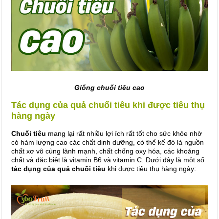
Giống chuối tiêu cao
Tác dụng của quả chuối tiêu khi được tiêu thụ
hàng ngày
Chuối tiêu
mang lại rất nhiều lợi ích rất tốt cho sức khỏe nhờ
có hàm lượng cao các chất dinh dưỡng, có thể kể đó là nguồn
chất xơ vô cùng lành mạnh, chất chống oxy hóa, các khoáng
chất và đặc biệt là vitamin B6 và vitamin C. Dưới đây là một số
tác dụng của quả chuối tiêu
khi được tiêu thụ hàng ngày: